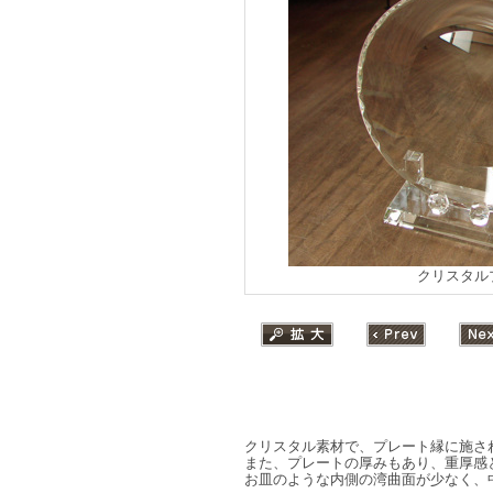
クリスタル
クリスタル素材で、プレート縁に施さ
また、プレートの厚みもあり、重厚感
お皿のような内側の湾曲面が少なく、