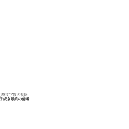
彫刻文字数の制限
手続き最終の備考