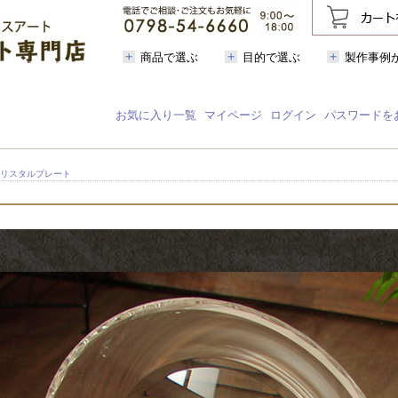
商品で選ぶ
目的で選ぶ
製作事例
お気に入り一覧
マイページ
ログイン
パスワードを
クリスタルプレート