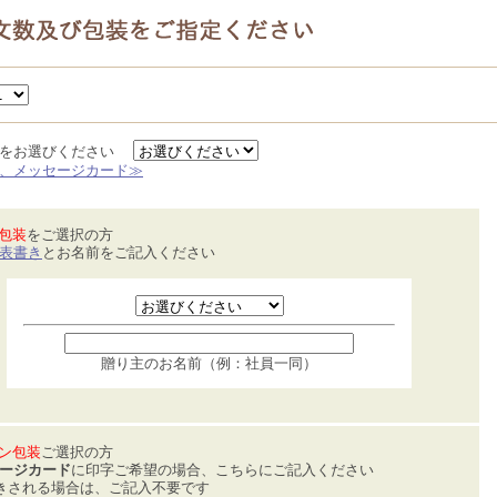
類をお選びください
、メッセージカード≫
包装
をご選択の方
表書き
とお名前をご記入ください
贈り主のお名前（例：社員一同）
ン包装
ご選択の方
ージカード
に印字ご希望の場合、こちらにご記入ください
きされる場合は、ご記入不要です