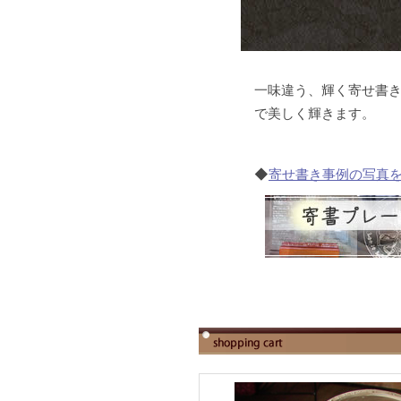
一味違う、輝く寄せ書き
で美しく輝きます。
◆
寄せ書き事例の写真