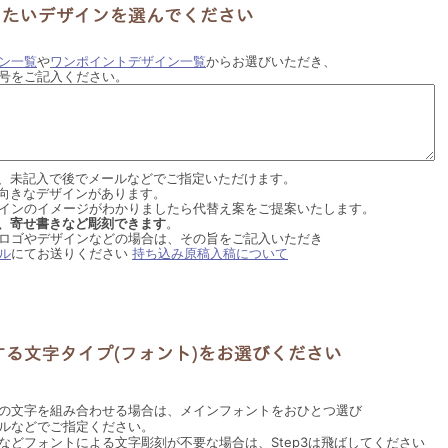
ン一覧
や
ワンポイントデザイン一覧
からお選びいただき、
号をご記入ください。
、未記入で後でメールなどでご指定いただけます。
向きなデザインがあります。
インのイメージがわかりましたら代替え案をご提案いたします。
、寄せ書きなど彫刻できます
。
ロゴやデザインなどの場合は、その旨をご記入いただき
ル
にてお送りください
持ち込み原稿入稿について
の文字を組み合わせる場合は、メインフォントをおひとつ選び
ルなどでご指定ください。
などフォントによる文字彫刻が不要な場合は、Step3は飛ばしてください