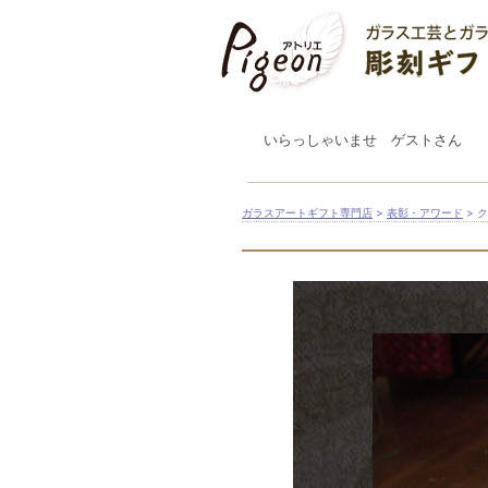
いらっしゃいませ ゲストさん
ガラスアートギフト専門店
>
表彰・アワード
> 