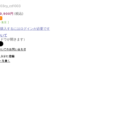
cy_cd1003
(税込)
0,900円
ト進呈 ]
で購入するにはログインが必要です
ついて
ンドウが開きます）