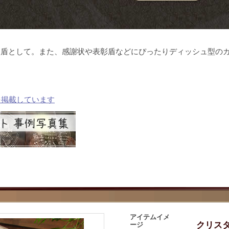
盾として。また、感謝状や表彰盾などにぴったりディッシュ型のガ
を掲載しています
アイテムイメ
クリス
ージ