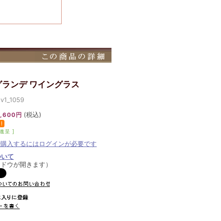
グランデ ワイングラス
1_1059
(税込)
,600円
進呈 ]
で購入するにはログインが必要です
ついて
ンドウが開きます）