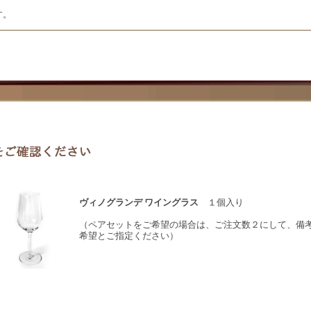
す。
ヴィノグランデ ワイングラス
１個入り
（ペアセットをご希望の場合は、ご注文数２にして、備
希望とご指定ください）