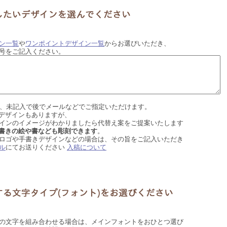
ン一覧
や
ワンポイントデザイン一覧
からお選びいただき、
号をご記入ください。
.2は、未記入で後でメールなどでご指定いただけます。
デザインもありますが、
インのイメージがわかりましたら代替え案をご提案いたします
書きの絵や書なども彫刻できます
。
ロゴや手書きデザインなどの場合は、その旨をご記入いただき
ル
にてお送りください
入稿について
の文字を組み合わせる場合は、メインフォントをおひとつ選び