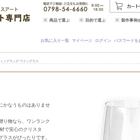
商品で選ぶ
目的で選ぶ
製作事例
お気に入り一覧
マイページ
ログイン
パスワードを
ヴィノグランデ ワイングラス
にかなうものはありませ
贈り物なら、ワンランク
素材で安心のクリスタ
グラスがぴったりです。