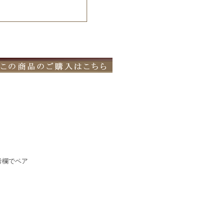
考欄でペア