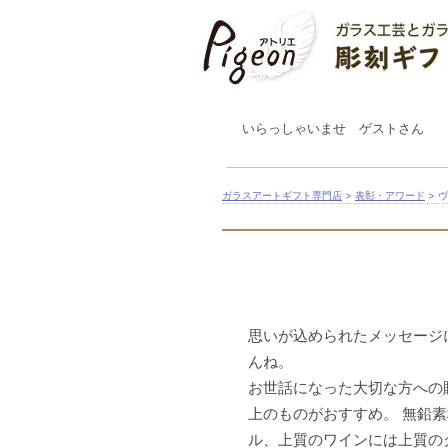
いらっしゃいませ ゲストさん
ガラスアートギフト専門店
>
表彰・アワード
> 
思いが込められたメッセージ
んね。
お世話になった大切な方への
上のものがおすすめ。 無鉛
ル、上質のワインには上質の