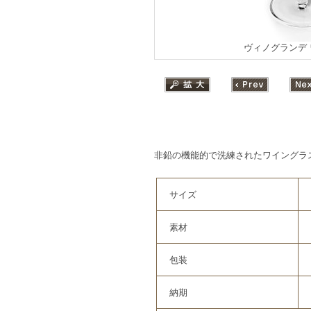
ヴィノグランデ
非鉛の機能的で洗練されたワイングラ
サイズ
素材
包装
納期