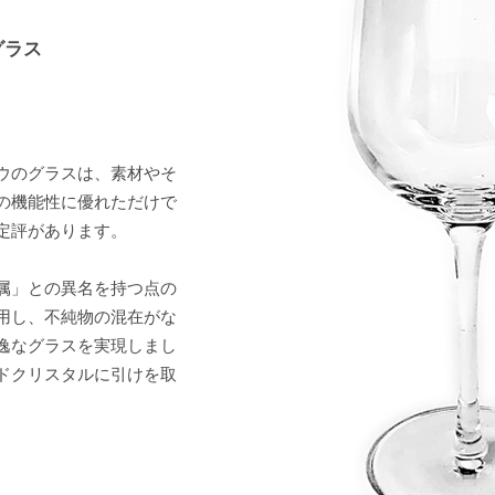
グラス
ウのグラスは、素材やそ
の機能性に優れただけで
定評があります。
属」との異名を持つ点の
用し、不純物の混在がな
逸なグラスを実現しまし
ドクリスタルに引けを取