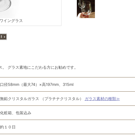
 ワイングラス
ス。 グラス素地にこだわる方にお勧めです。
口径58mm（最大74）×高197mm、315ml
無鉛クリスタルガラス （プラチナクリスタル）
ガラス素材の種類≫
化粧箱、包装込み
約１０日