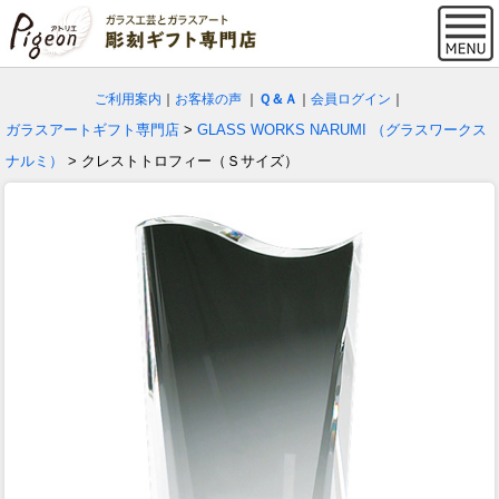
ご利用案内
｜
お客様の声
｜
Ｑ＆Ａ
｜
会員ログイン
｜
ガラスアートギフト専門店
>
GLASS WORKS NARUMI （グラスワークス
ナルミ）
> クレストトロフィー（Ｓサイズ）