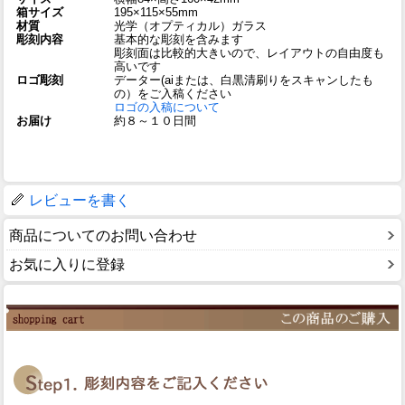
箱サイズ
195×115×55mm
材質
光学（オプティカル）ガラス
彫刻内容
基本的な彫刻を含みます
彫刻面は比較的大きいので、レイアウトの自由度も
高いです
ロゴ彫刻
データー(aiまたは、白黒清刷りをスキャンしたも
の）をご入稿ください
ロゴの入稿について
お届け
約８～１０日間
レビューを書く
商品についてのお問い合わせ
お気に入りに登録