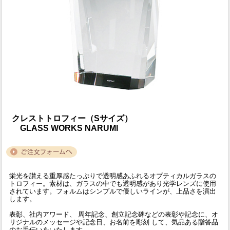
クレストトロフィー（Sサイズ）
GLASS WORKS NARUMI
栄光を讃える重厚感たっぷりで透明感あふれるオプティカルガラスの
トロフィー。素材は、ガラスの中でも透明感があり光学レンズに使用
されています。フォルムはシンプルで優しいラインが、上品さを演出
します。
表彰、社内アワード、 周年記念、創立記念碑などの表彰や記念に、オ
リジナルのメッセージや記念日、お名前を彫刻 して、気品ある贈答品
のお手伝いをいたします。