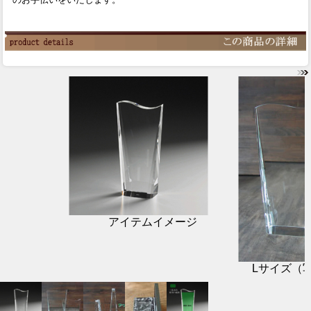
アイテムイメージ
Lサイズ（