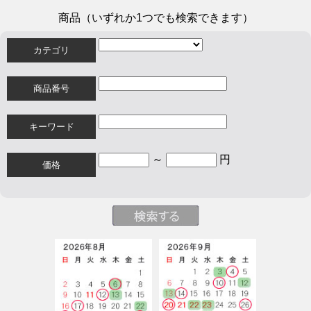
商品（いずれか1つでも検索できます）
カテゴリ
商品番号
キーワード
～
円
価格