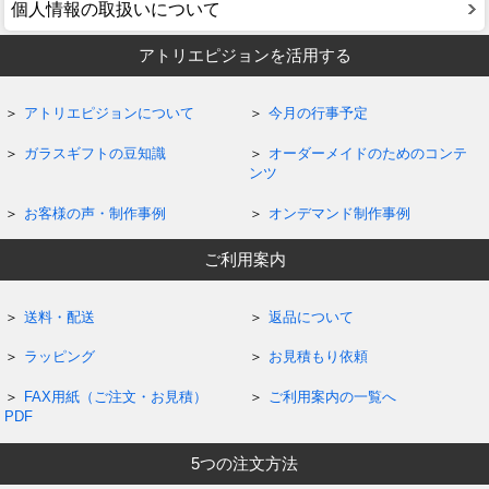
個人情報の取扱いについて
アトリエピジョンを活用する
アトリエピジョンについて
今月の行事予定
ガラスギフトの豆知識
オーダーメイドのためのコンテ
ンツ
お客様の声・制作事例
オンデマンド制作事例
ご利用案内
送料・配送
返品について
ラッピング
お見積もり依頼
FAX用紙（ご注文・お見積）
ご利用案内の一覧へ
PDF
5つの注文方法