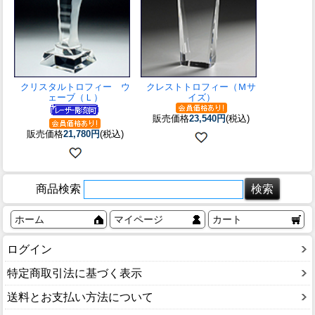
クリスタルトロフィー ウ
クレストトロフィー（Ｍサ
ェーブ（Ｌ）
イズ）
販売価格
23,540円
(税込)
販売価格
21,780円
(税込)
商品検索
ホーム
マイページ
カート
ログイン
特定商取引法に基づく表示
送料とお支払い方法について