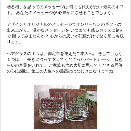
贈る相手を思ってのメッセージは 何にも代えがたい 最高のギフ
ト。 あなたのメッセージが 心豊かにさせることでしょう。
デザインとオリジナルのメッセージでオンリーワンのギフトの
出来上がり。 温かなメッセージを いつまでも残るガラスに刻ん
で 贈ってみませんか？ 心からの思いが記憶だけでなく形にも残
ります。
ペアグラスの１つは、御定年を迎えたご本人へ。 そして、もう
１つは、 長きに渡って支えてくださったパートナーへ、 ねぎ
らいの言葉をいれて。 ご家族も含め大切に思ってくださる同僚
の心に感動。第二の人生への最高のはなむけになりますね