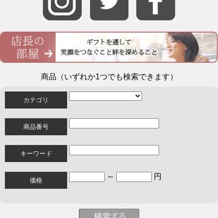
商品（いずれか1つでも検索できます）
カテゴリ
商品番号
キーワード
～
円
価格