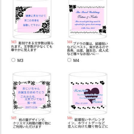
M3
M4