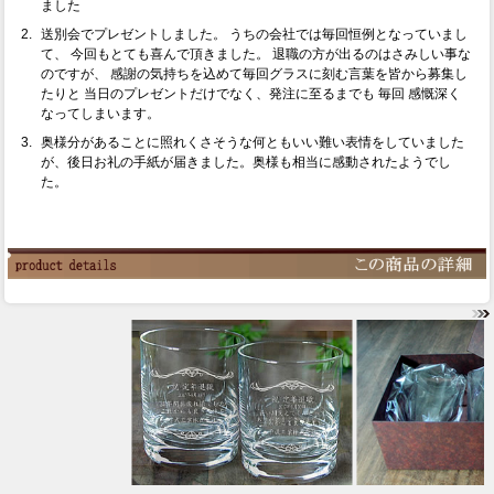
ました
送別会でプレゼントしました。 うちの会社では毎回恒例となっていまし
て、 今回もとても喜んで頂きました。 退職の方が出るのはさみしい事な
のですが、 感謝の気持ちを込めて毎回グラスに刻む言葉を皆から募集し
たりと 当日のプレゼントだけでなく、発注に至るまでも 毎回 感慨深く
なってしまいます。
奥様分があることに照れくさそうな何ともいい難い表情をしていました
が、後日お礼の手紙が届きました。奥様も相当に感動されたようでし
た。