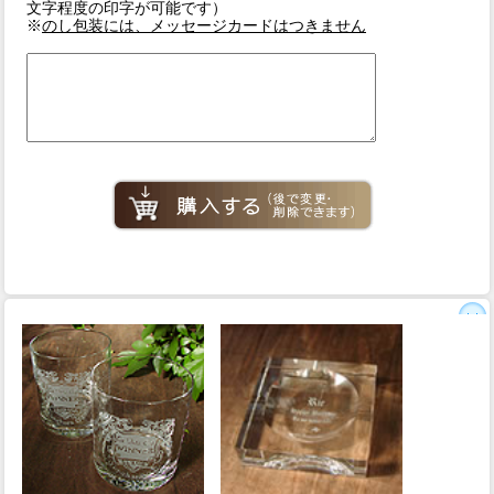
文字程度の印字が可能です）
※
のし包装には、メッセージカードはつきません