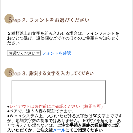
２種類以上の文字を組み合わせる場合は、メインフォントを
おひとつ選び、通信欄などでそのほかのご希望をお知らせく
ださい
フォントを確認
●
レイアウトは製作前にご確認ください（校正も可）
●ペアで、違う内容を彫刻できます。
●Ｗｅｂシステム上、入力いただける文字数は50文字までです
が、彫刻文字数の制限ではありません。 50文字を超える、あ
とで考えたい場合などは、
ご注文手続き最終の通信欄でご記
入いただくか、ご注文後
メール
にてご指定ください