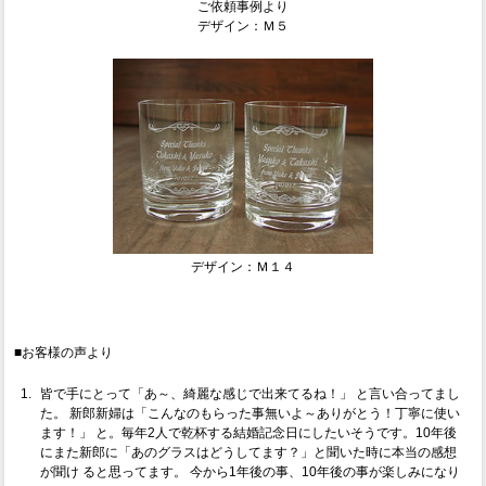
ご依頼事例より
デザイン：Ｍ５
デザイン：Ｍ１４
■お客様の声より
皆で手にとって「あ～、綺麗な感じで出来てるね！」 と言い合ってまし
た。 新郎新婦は「こんなのもらった事無いよ～ありがとう！丁寧に使い
ます！」 と。毎年2人で乾杯する結婚記念日にしたいそうです。10年後
にまた新郎に「あのグラスはどうしてます？」と聞いた時に本当の感想
が聞け ると思ってます。 今から1年後の事、10年後の事が楽しみになり