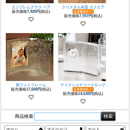
エンブレムグラス ペア
クリスタル灰皿 スクエア
販売価格
7,920円
(税込)
販売価格
7,557円
(税込)
桜フォトフレーム
ディクショナリークロック
販売価格
17,600円
(税込)
販売価格
14,630円
(税込)
商品検索
ホーム
マイページ
カート