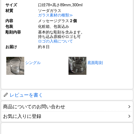
サイズ
口径78×高さ89mm,300ml
材質
ソーダガラス
ガラス素材の種類≫
内容
メッセージグラス
２個
包装
化粧箱、包装込み
彫刻内容
基本的な彫刻を含みます。
持ち込み原稿やロゴも可
ロゴの入稿について
お届け
約８日
シングル
底面彫刻
レビューを書く
商品についてのお問い合わせ
お気に入りに登録