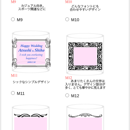
M9
M10
M11
M12