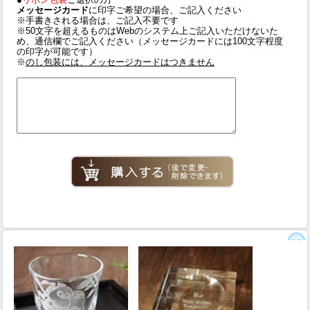
メッセージカード
に印字ご希望の場合、ご記入ください
※手書きされる場合は、ご記入不要です
※50文字を超えるものはWebのシステム上ご記入いただけないた
め、通信欄でご記入ください（メッセージカードには100文字程度
の印字が可能です）
※
のし包装には、メッセージカードはつきません