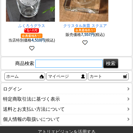
ふくろうグラス
クリスタル灰皿 スクエア
販売価格
7,557円
(税込)
当店特別価格
4,510円
(税込)
商品検索
ホーム
マイページ
カート
ログイン
特定商取引法に基づく表示
送料とお支払い方法について
個人情報の取扱いについて
アトリエピジョンを活用する