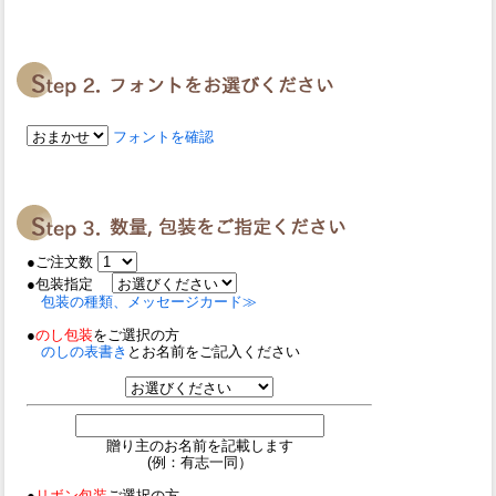
フォントを確認
●ご注文数
●包装指定
包装の種類、メッセージカード≫
●
のし包装
をご選択の方
のしの表書き
とお名前をご記入ください
贈り主のお名前を記載します
(例：有志一同）
●
リボン包装
ご選択の方