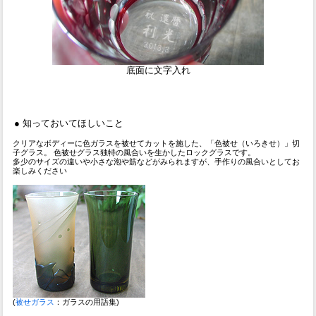
底面に文字入れ
● 知っておいてほしいこと
クリアなボディーに色ガラスを被せてカットを施した、「色被せ（いろきせ）」切
子グラス。 色被せグラス独特の風合いを生かしたロックグラスです。
多少のサイズの違いや小さな泡や筋などがみられますが、手作りの風合いとしてお
楽しみください
(
被せガラス
：ガラスの用語集)