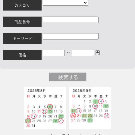
カテゴリ
商品番号
キーワード
～
円
価格