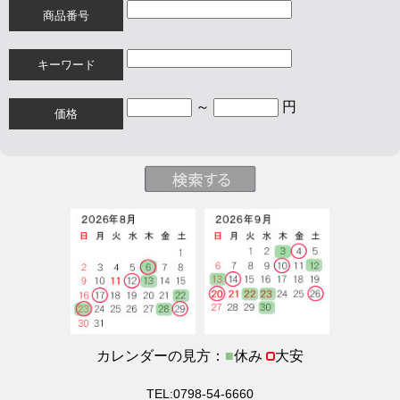
商品番号
キーワード
～
円
価格
カレンダーの見方：
■
休み
大安
TEL:0798-54-6660