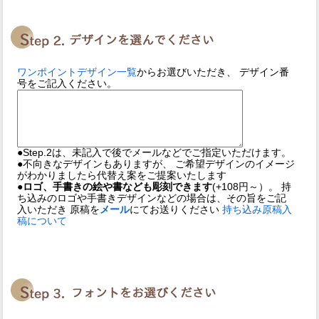
ワンポイントデザイン一覧
からお選びいただき、 デザイン番
号をご記入ください。
●Step.2は、未記入で後でメールなどでご指定いただけます。
●不向きなデザインもありますが、 ご希望デザインのイメージ
がわかりましたら代替え案をご提案いたします
●ロゴ、手書きの絵や書なども彫刻できます
(+108円～）。 持
ち込みのロゴや手書きデザインなどの場合は、その旨をご記
入いただき 原稿を
メール
にてお送りください
持ち込み原稿入
稿について