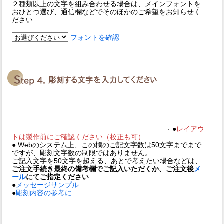
２種類以上の文字を組み合わせる場合は、メインフォントを
おひとつ選び、通信欄などでそのほかのご希望をお知らせく
ださい
フォントを確認
●
レイアウ
トは製作前にご確認ください（校正も可）
● Webのシステム上、この欄のご記文字数は50文字までまで
ですが、彫刻文字数の制限ではありません。
ご記入文字を50文字を超える、あとで考えたい場合などは、
ご注文手続き最終の備考欄でご記入いただくか、ご注文後
メ
ール
にてご指定ください
●
メッセージサンプル
●
彫刻内容の参考に