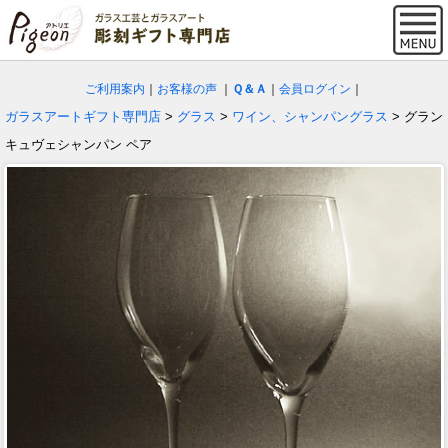
ご利用案内
｜
お客様の声
｜
Ｑ＆Ａ
｜
会員ログイン
｜
ガラスアートギフト専門店
>
グラス
>
ワイン、シャンパングラス
> グラン
キュヴェシャンパン ペア