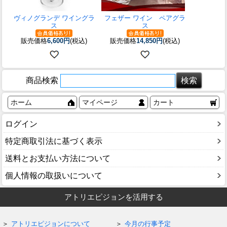
ヴィノグランデ ワイングラ
フェザー ワイン ペアグラ
ス
ス
販売価格
6,600円
(税込)
販売価格
14,850円
(税込)
商品検索
ホーム
マイページ
カート
ログイン
特定商取引法に基づく表示
送料とお支払い方法について
個人情報の取扱いについて
アトリエピジョンを活用する
アトリエピジョンについて
今月の行事予定