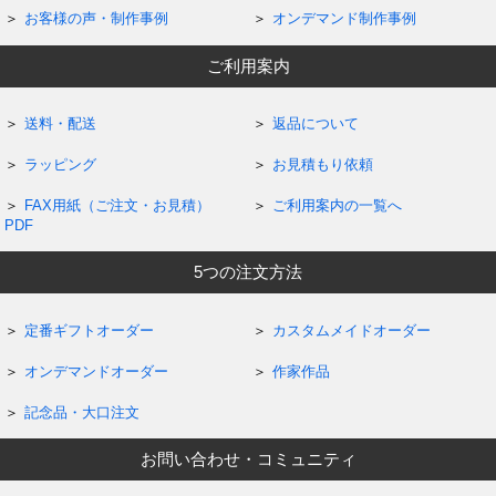
お客様の声・制作事例
オンデマンド制作事例
ご利用案内
送料・配送
返品について
ラッピング
お見積もり依頼
FAX用紙（ご注文・お見積）
ご利用案内の一覧へ
PDF
5つの注文方法
定番ギフトオーダー
カスタムメイドオーダー
オンデマンドオーダー
作家作品
記念品・大口注文
お問い合わせ・コミュニティ