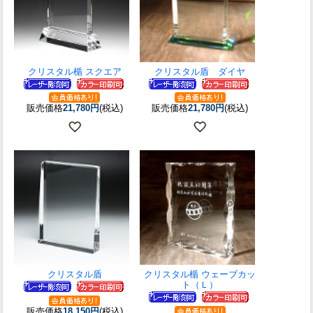
クリスタル楯 スクエア
クリスタル盾 ダイヤ
販売価格
21,780円
(税込)
販売価格
21,780円
(税込)
クリスタル盾
クリスタル楯 ウェーブカッ
ト（Ｌ）
販売価格
18,150円
(税込)