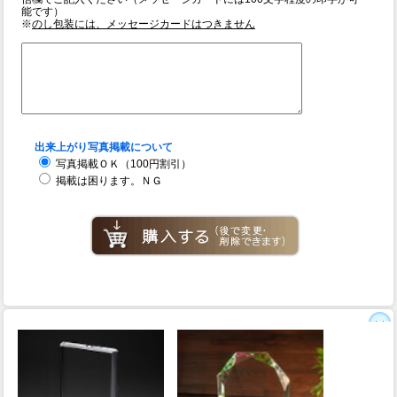
能です）
※
のし包装には、メッセージカードはつきません
出来上がり写真掲載について
写真掲載ＯＫ（100円割引）
掲載は困ります。ＮＧ