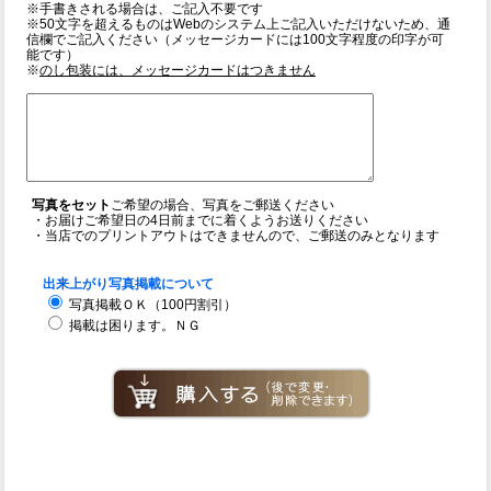
※手書きされる場合は、ご記入不要です
※50文字を超えるものはWebのシステム上ご記入いただけないため、通
信欄でご記入ください（メッセージカードには100文字程度の印字が可
能です）
※
のし包装には、メッセージカードはつきません
写真をセット
ご希望の場合、写真をご郵送ください
・お届けご希望日の4日前までに着くようお送りください
・当店でのプリントアウトはできませんので、ご郵送のみとなります
出来上がり写真掲載について
写真掲載ＯＫ（100円割引）
掲載は困ります。ＮＧ