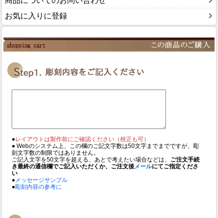
商品についてのお問い合わせ
お気に入りに登録
●
レイアウトは製作前にご確認ください（校正も可）
● Webのシステム上、この欄のご記文字数は50文字までまでですが、彫
刻文字数の制限ではありません。
ご記入文字を50文字を超える、あとで考えたい場合などは、
ご注文手続
き最終の通信欄でご記入いただくか、ご注文後
メール
にてご指定くださ
い
●
メッセージサンプル
●
彫刻内容の参考に