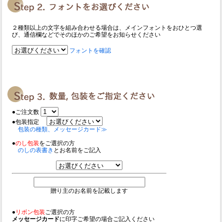
２種類以上の文字を組み合わせる場合は、メインフォントをおひとつ選
び、通信欄などでそのほかのご希望をお知らせください
フォントを確認
●ご注文数
●包装指定
包装の種類、メッセージカード≫
●
のし包装
をご選択の方
のしの表書き
とお名前をご記入
贈り主のお名前を記載します
●
リボン包装
ご選択の方
メッセージカード
に印字ご希望の場合ご記入ください