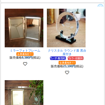
ミラーフォトフレーム
クリスタル ラウンド盾 黒台
座付き
販売価格
8,580円
(税込)
販売価格
23,100円
(税込)