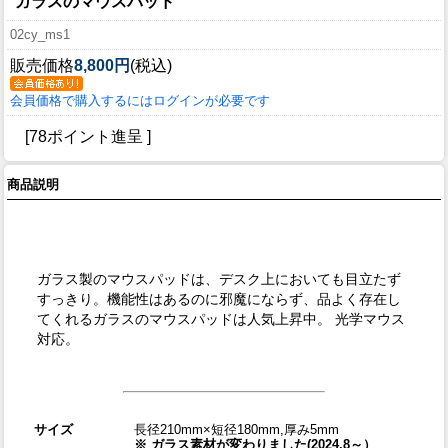
ガラスのマウスパッド
02cy_ms1
販売価格
8,800円
(税込)
会員価格で購入するにはログインが必要です
[78ポイント進呈 ]
商品説明
ガラス製のマウスパッドは、デスク上においても目立たず
すっきり。機能性はあるのに邪魔にならず、品よく存在し
てくれるガラスのマウスパッドは人気上昇中。 光学マウス
対応。
サイズ
長径210mm×短径180mm,厚み5mm
※ ガラス素材が変わりました(2024.8～）