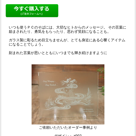
いつも使うＰＣのそばには、大切なヒトからのメッセージ。 その言葉に
励まされたり、勇気をもらったり、思わず笑顔になることも。
ガラス製に彫るため目立ちませんが、とても身近にある心響くアイテム
になることでしょう。
刻まれた言葉が思いとともにいつまでも輝き続けますように
ご依頼いただいたオーダー事例より