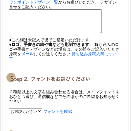
ワンポイントデザイン一覧
からお選びいただき、 デザイン
番号をご記入ください。
●この欄は未記入で後でご指定いただけます
●ロゴ、手書きの絵や書なども彫刻できます
。 持ち込みのロ
ゴや手書きデザインなどの場合は、その旨をご記入いただき
原稿を
メール
にてお送りください
持ち込み原稿入稿につい
て
２種類以上の文字を組み合わせる場合は、メインフォントを
おひとつ選び、通信欄などでそのほかのご希望をお知らせく
ださい
フォントを確認