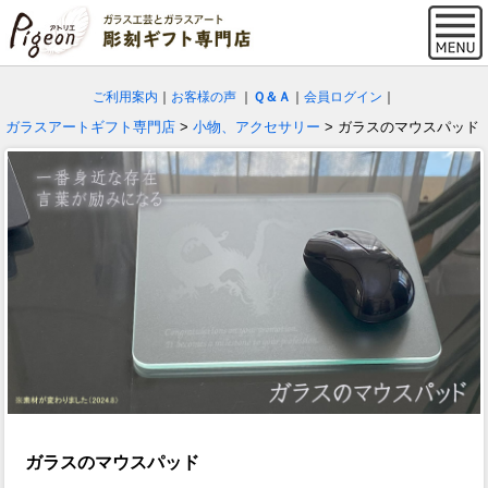
ご利用案内
｜
お客様の声
｜
Ｑ＆Ａ
｜
会員ログイン
｜
ガラスアートギフト専門店
>
小物、アクセサリー
> ガラスのマウスパッド
ガラスのマウスパッド