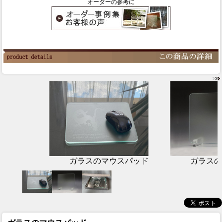
オーダーの参考に
ガラスのマウスパッド
ガラスの