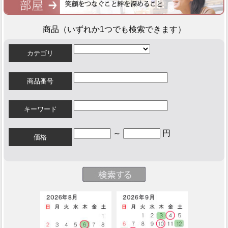
商品（いずれか1つでも検索できます）
カテゴリ
商品番号
キーワード
～
円
価格