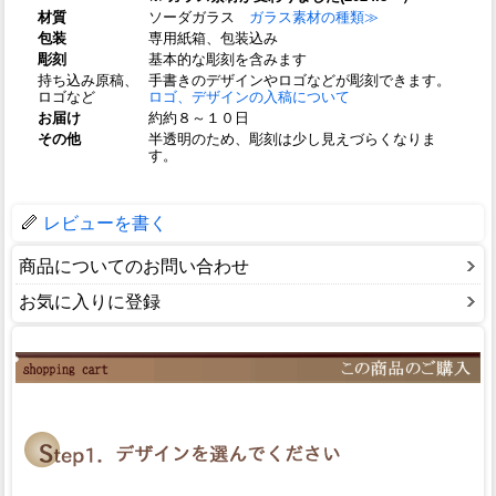
材質
ソーダガラス
ガラス素材の種類≫
包装
専用紙箱、包装込み
彫刻
基本的な彫刻を含みます
持ち込み原稿、
手書きのデザインやロゴなどが彫刻できます。
ロゴなど
ロゴ、デザインの入稿について
お届け
約約８～１０日
その他
半透明のため、彫刻は少し見えづらくなりま
す。
レビューを書く
商品についてのお問い合わせ
お気に入りに登録