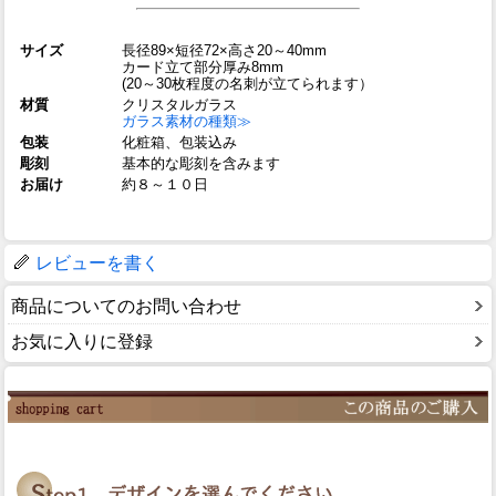
サイズ
長径89×短径72×高さ20～40mm
カード立て部分厚み8mm
(20～30枚程度の名刺が立てられます）
材質
クリスタルガラス
ガラス素材の種類≫
包装
化粧箱、包装込み
彫刻
基本的な彫刻を含みます
お届け
約８～１０日
レビューを書く
商品についてのお問い合わせ
お気に入りに登録