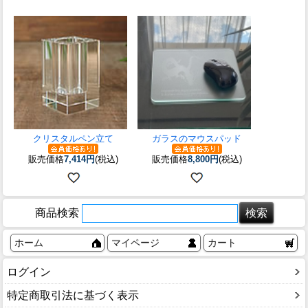
クリスタルペン立て
ガラスのマウスパッド
販売価格
7,414円
(税込)
販売価格
8,800円
(税込)
商品検索
ホーム
マイページ
カート
ログイン
特定商取引法に基づく表示