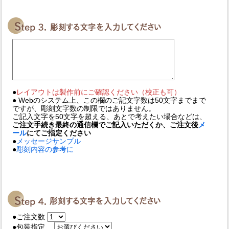
●
レイアウトは製作前にご確認ください（校正も可）
● Webのシステム上、この欄のご記文字数は50文字までまで
ですが、彫刻文字数の制限ではありません。
ご記入文字を50文字を超える、あとで考えたい場合などは、
ご注文手続き最終の通信欄でご記入いただくか、ご注文後
メ
ール
にてご指定ください
●
メッセージサンプル
●
彫刻内容の参考に
●ご注文数
●包装指定