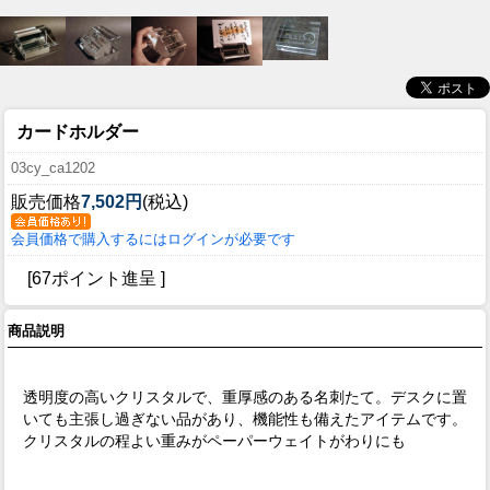
カードホルダー
03cy_ca1202
販売価格
7,502円
(税込)
会員価格で購入するにはログインが必要です
[67ポイント進呈 ]
商品説明
透明度の高いクリスタルで、重厚感のある名刺たて。デスクに置
いても主張し過ぎない品があり、機能性も備えたアイテムです。
クリスタルの程よい重みがペーパーウェイトがわりにも