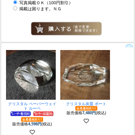
写真掲載ＯＫ（100円割引）
掲載は困ります。ＮＧ
クリスタル ペーパーウェイ
クリスタル灰皿 ボート
ト ルーペ
販売価格
7,480円
(税込)
販売価格
4,598円
(税込)