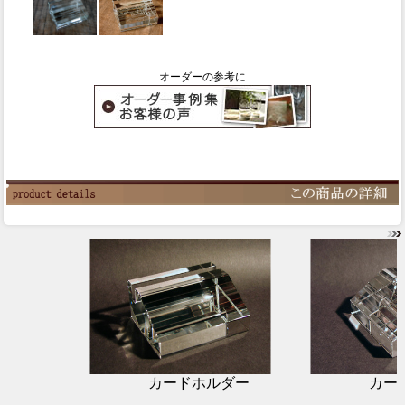
オーダーの参考に
カードホルダー
カー