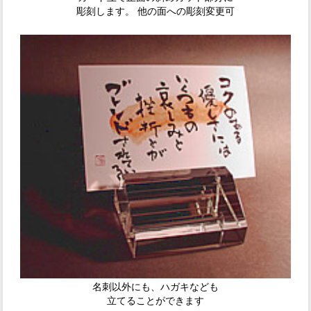
彫刻します。 他の面への彫刻変更可
名刺以外にも、ハガキなども
立てることができます