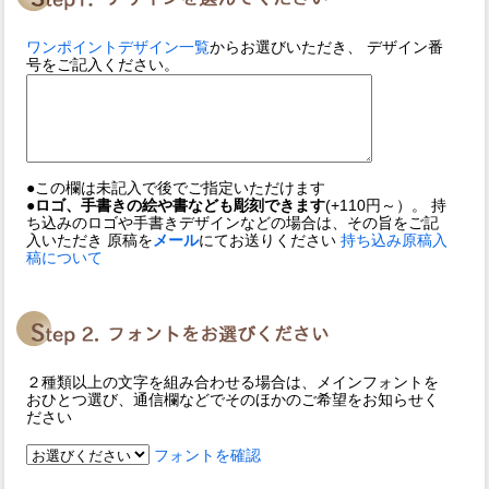
ワンポイントデザイン一覧
からお選びいただき、 デザイン番
号をご記入ください。
●この欄は未記入で後でご指定いただけます
●ロゴ、手書きの絵や書なども彫刻できます
(+110円～）。 持
ち込みのロゴや手書きデザインなどの場合は、その旨をご記
入いただき 原稿を
メール
にてお送りください
持ち込み原稿入
稿について
２種類以上の文字を組み合わせる場合は、メインフォントを
おひとつ選び、通信欄などでそのほかのご希望をお知らせく
ださい
フォントを確認