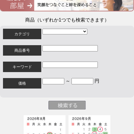
商品（いずれか1つでも検索できます）
カテゴリ
商品番号
キーワード
～
円
価格