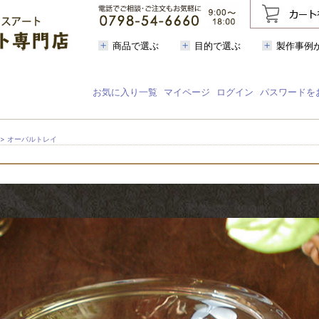
商品で選ぶ
目的で選ぶ
製作事例
お気に入り一覧
マイページ
ログイン
パスワードを
> オーバルトレイ