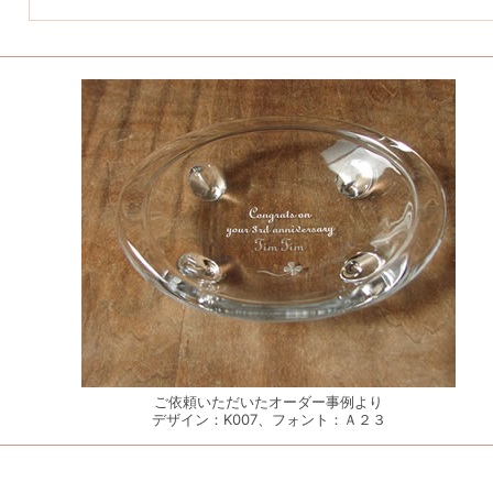
ご依頼いただいたオーダー事例より
デザイン：K007、フォント：Ａ２３