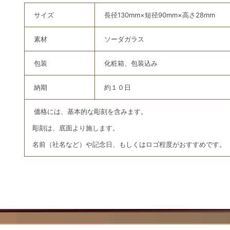
サイズ
長径130mm×短径90mm×高さ28mm
素材
ソーダガラス
包装
化粧箱、包装込み
納期
約１０日
価格には、基本的な彫刻を含みます。
彫刻は、底面より施します。
名前（社名など）や記念日、もしくはロゴ程度がおすすめです。