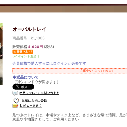
オーバルトレイ
商品番号 k1_1003
販売価格
(税込)
4,620円
[41ポイント進呈 ]
会員価格で購入するにはログインが必要です
在庫少なくなっております
◆返品について
（別ウィンドウが開きます）
足つきのトレイは、水場やデスク上など、さまざまな場で活躍。足が
灰皿や小物置きとして、ご利用ください