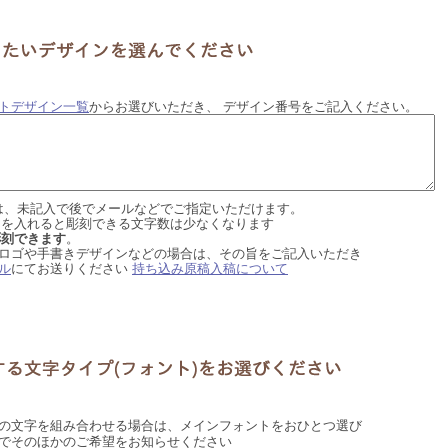
トデザイン一覧
からお選びいただき、 デザイン番号をご記入ください。
.１は、未記入で後でメールなどでご指定いただけます。
ンを入れると彫刻できる文字数は少なくなります
彫刻できます
。
ロゴや手書きデザインなどの場合は、その旨をご記入いただき
ル
にてお送りください
持ち込み原稿入稿について
の文字を組み合わせる場合は、メインフォントをおひとつ選び
でそのほかのご希望をお知らせください