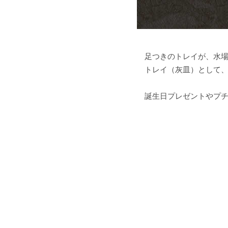
足つきのトレイが、水
トレイ（灰皿）として
誕生日プレゼントやプ