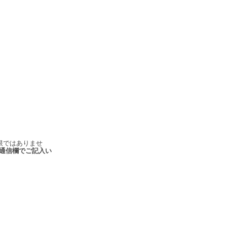
限ではありませ
通信欄でご記入い