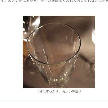
です。カクテルにもＯＫ。ネームを品よく入れておしゃれなグラス
口部はすっきり、 程よい薄造り