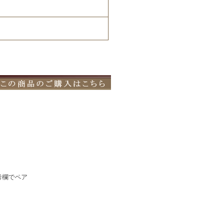
考欄でペア