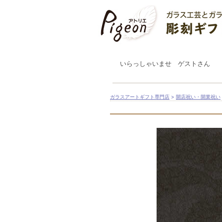
いらっしゃいませ ゲストさん
ガラスアートギフト専門店
>
開店祝い・開業祝い