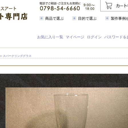
商品で選ぶ
目的で選ぶ
製作事例
お気に入り一覧
マイページ
ログイン
パスワードを
> スパークリンググラス