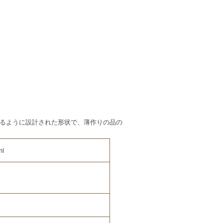
るように設計された形状で、薄作りの品の
l