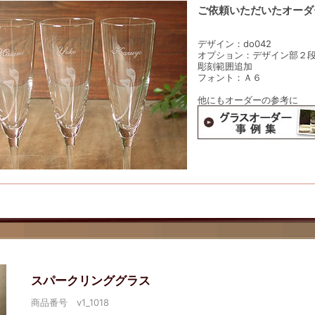
ご依頼いただいたオーダ
デザイン：do042
オプション：デザイン部２
彫刻範囲追加
フォント：Ａ６
他にもオーダーの参考に
スパークリンググラス
商品番号 v1_1018