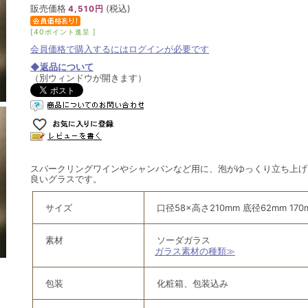
販売価格
(税込)
4,510円
[40ポイント進呈 ]
会員価格で購入するにはログインが必要です
◆返品について
（別ウィンドウが開きます）
スパークリングワインやシャンパンなど用に、泡がゆっくり立ち上げ
良いグラスです。
サイズ
口径58×高さ210mm 底径62mm 170m
素材
ソーダガラス
ガラス素材の種類≫
包装
化粧箱、包装込み