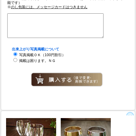
能です）
※
のし包装には、メッセージカードはつきません
出来上がり写真掲載について
写真掲載ＯＫ（100円割引）
掲載は困ります。ＮＧ