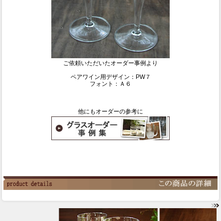
ご依頼いただいたオーダー事例より
ペアワイン用デザイン：PW７
フォント：Ａ６
他にもオーダーの参考に