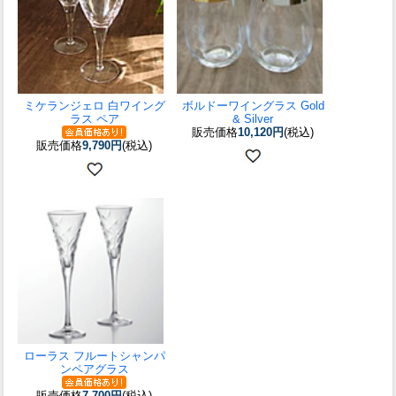
ミケランジェロ 白ワイング
ボルドーワイングラス Gold
ラス ペア
& Silver
販売価格
10,120円
(税込)
販売価格
9,790円
(税込)
ローラス フルートシャンパ
ンペアグラス
販売価格
7,700円
(税込)