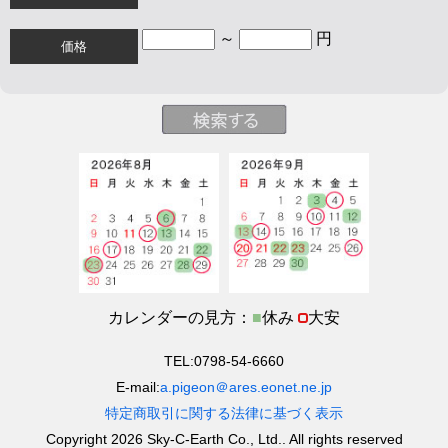
～
円
価格
カレンダーの見方：
■
休み
大安
TEL:0798-54-6660
E-mail:
a.pigeon＠ares.eonet.ne.jp
特定商取引に関する法律に基づく表示
Copyright 2026 Sky-C-Earth Co., Ltd.. All rights reserved