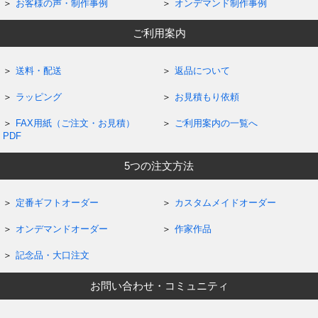
お客様の声・制作事例
オンデマンド制作事例
ご利用案内
送料・配送
返品について
ラッピング
お見積もり依頼
FAX用紙（ご注文・お見積）
ご利用案内の一覧へ
PDF
5つの注文方法
定番ギフトオーダー
カスタムメイドオーダー
オンデマンドオーダー
作家作品
記念品・大口注文
お問い合わせ・コミュニティ