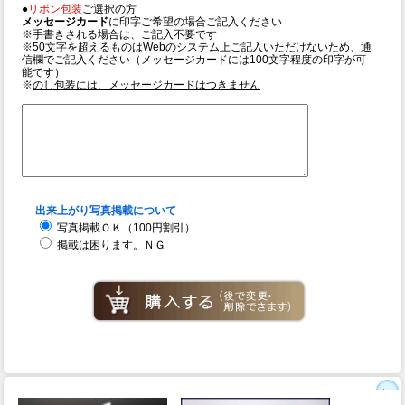
●
リボン包装
ご選択の方
メッセージカード
に印字ご希望の場合ご記入ください
※手書きされる場合は、ご記入不要です
※50文字を超えるものはWebのシステム上ご記入いただけないため、通
信欄でご記入ください（メッセージカードには100文字程度の印字が可
能です）
※
のし包装には、メッセージカードはつきません
出来上がり写真掲載について
写真掲載ＯＫ（100円割引）
掲載は困ります。ＮＧ