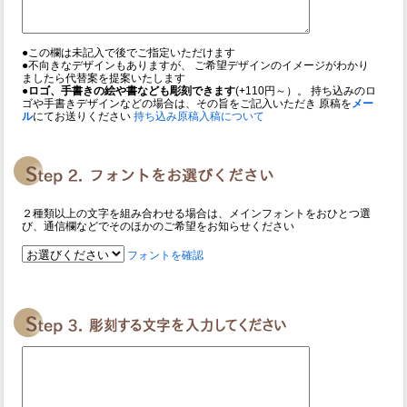
●この欄は未記入で後でご指定いただけます
●不向きなデザインもありますが、 ご希望デザインのイメージがわかり
ましたら代替案を提案いたします
●ロゴ、手書きの絵や書なども彫刻できます
(+110円～）。 持ち込みのロ
ゴや手書きデザインなどの場合は、その旨をご記入いただき 原稿を
メー
ル
にてお送りください
持ち込み原稿入稿について
２種類以上の文字を組み合わせる場合は、メインフォントをおひとつ選
び、通信欄などでそのほかのご希望をお知らせください
フォントを確認