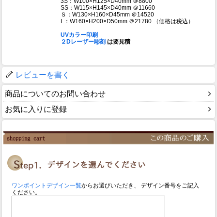
3S：W100×H125×D40mm ＠8800
SS：W115×H145×D40mm ＠11660
Ｓ：W130×H160×D45mm ＠14520
L：W160×H200×D50mm ＠21780 （価格は税込）
UVカラー印刷
２Dレーザー彫刻
は要見積
レビューを書く
商品についてのお問い合わせ
お気に入りに登録
ワンポイントデザイン一覧
からお選びいただき、 デザイン番号をご記入
ください。