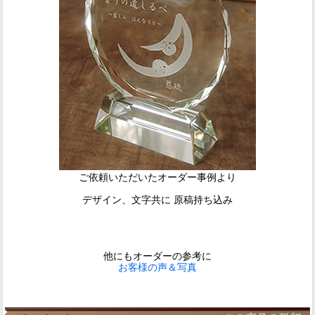
ご依頼いただいたオーダー事例より
デザイン、文字共に 原稿持ち込み
他にもオーダーの参考に
お客様の声＆写真