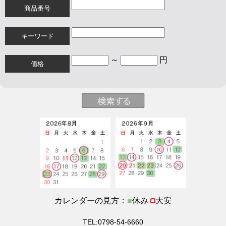
商品番号
キーワード
～
円
価格
カレンダーの見方：
■
休み
大安
TEL:0798-54-6660