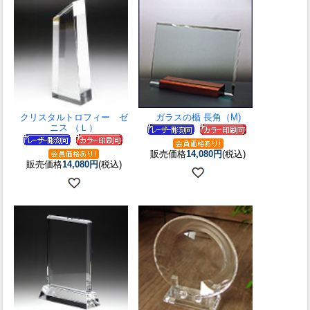
クリスタルトロフィー ゼ
ガラスの楯 長角（M)
ニス （Ｌ）
販売価格
14,080円
(税込)
販売価格
14,080円
(税込)