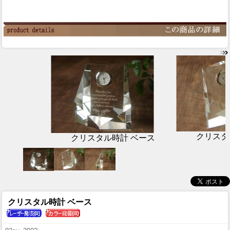
クリスタ
クリスタル時計 ベース
クリスタル時計 ベース