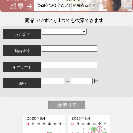
商品（いずれか1つでも検索できます）
カテゴリ
商品番号
キーワード
～
円
価格