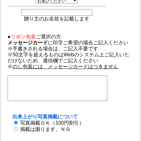
贈り主のお名前を記載します
●
リボン包装
ご選択の方
メッセージカード
に印字ご希望の場合ご記入ください
※手書きされる場合は、ご記入不要です
※50文字を超えるものはWebのシステム上ご記入いた
だけないため、通信欄でご記入ください
※
のし包装には、メッセージカードはつきません
出来上がり写真掲載について
写真掲載ＯＫ（100円割引）
掲載は困ります。ＮＧ