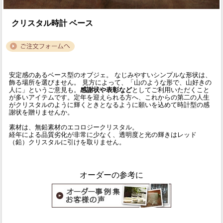
クリスタル時計 ベース
安定感のあるベース型のオブジェ。 なじみやすいシンプルな形状は、
飾る場所を選びません。 見方によって、「山のような形で、山好きの
人に」というご意見も。
感謝状や表彰など
としてご利用いただくこと
が多いアイテムです。定年を迎えられる方へ、これからの第二の人生
がクリスタルのように輝くときとなるように願いを込めて時計型の感
謝状を贈りませんか。
素材は、無鉛素材のエコロジークリスタル。
経年による品質劣化が非常に少なく、透明度と光の輝きはレッド
（鉛）クリスタルに引けを取りません。
オーダーの参考に