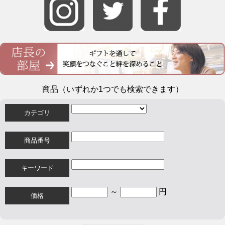
商品（いずれか1つでも検索できます）
カテゴリ
商品番号
キーワード
～
円
価格