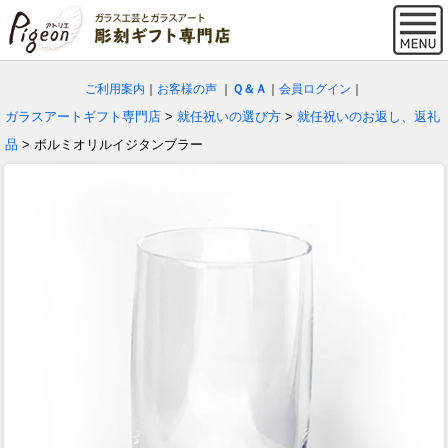
ご利用案内
｜
お客様の声
｜
Ｑ＆Ａ
｜
会員ログイン
｜
ガラスアートギフト専門店
>
就任祝いの選び方
>
就任祝いのお返し、返礼
品
> ボルミオリルイジタンブラー