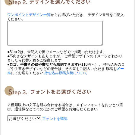
ワンポイントデザイン一覧
からお選びいただき、 デザイン番号をご記入
ください。
●Step.2は、未記入で後でメールなどでご指定いただけます。
●不向きなデザインもありますが、 ご希望デザインのイメージがわかり
ましたら代替え案をご提案します
●ロゴ、手書きの絵や書なども彫刻できます
(+110円～）。 持ち込みのロ
ゴや手書きデザインなどの場合は、その旨をご記入いただき 原稿を
メー
ル
にてお送りください
持ち込み原稿入稿について
２種類以上の文字を組み合わせる場合は、メインフォントをおひとつ選
び、通信欄などでそのほかのご希望をお知らせください
フォントを確認