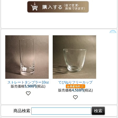
ストレートタンブラー10oz
てびねりフリーカップ
販売価格
5,500円
(税込)
販売価格
4,510円
(税込)
商品検索