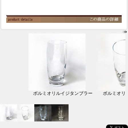
ボルミオリルイジタンブラー
ボルミオリ