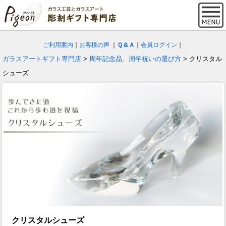
ご利用案内
｜
お客様の声
｜
Ｑ＆Ａ
｜
会員ログイン
｜
ガラスアートギフト専門店
>
周年記念品、周年祝いの選び方
> クリスタル
シューズ
クリスタルシューズ