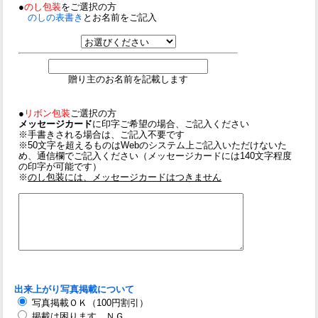
●
のし包装
をご選択の方
のしの表書き
とお名前をご記入
贈り主のお名前を記載します
●
リボン包装
ご選択の方
メッセージカード
に印字ご希望の場合、ご記入ください
※手書きされる場合は、ご記入不要です
※50文字を超えるものはWebのシステム上ご記入いただけないた
め、通信欄でご記入ください（メッセージカードには140文字程度
の印字が可能です）
※
のし包装には、メッセージカードはつきません
出来上がり写真掲載について
写真掲載ＯＫ（100円割引）
掲載は困ります。ＮＧ