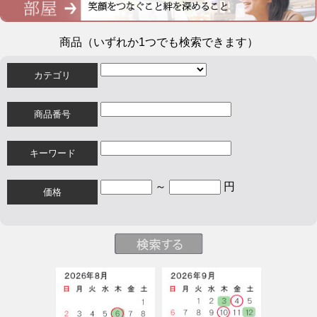
商品（いずれか1つでも検索できます）
カテゴリ
商品番号
キーワード
～
円
価格