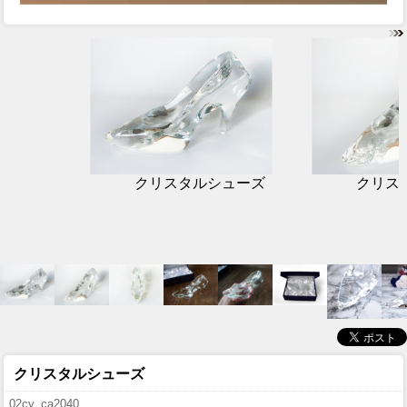
クリスタルシューズ
クリス
クリスタルシューズ
02cy_ca2040