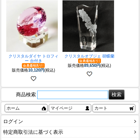
クリスタルダイヤ トロフィ
クリスタルオブジェ 胡蝶蘭
ー 台付き
販売価格
89,650円
(税込)
販売価格
10,120円
(税込)
商品検索
ホーム
マイページ
カート
ログイン
特定商取引法に基づく表示