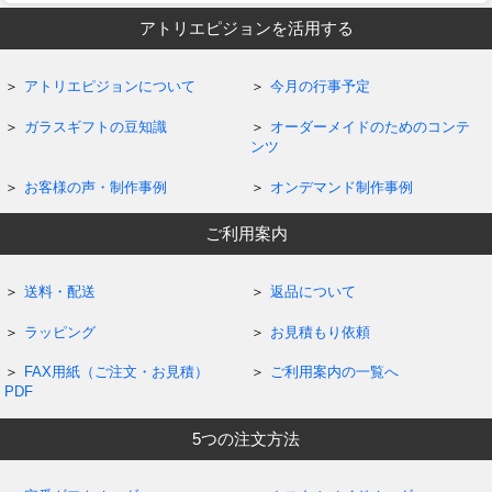
アトリエピジョンを活用する
アトリエピジョンについて
今月の行事予定
ガラスギフトの豆知識
オーダーメイドのためのコンテ
ンツ
お客様の声・制作事例
オンデマンド制作事例
ご利用案内
送料・配送
返品について
ラッピング
お見積もり依頼
FAX用紙（ご注文・お見積）
ご利用案内の一覧へ
PDF
5つの注文方法