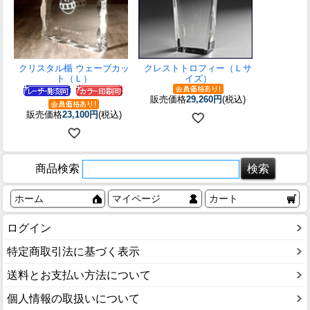
クリスタル楯 ウェーブカッ
クレストトロフィー（Ｌサ
ト（Ｌ）
イズ）
販売価格
29,260円
(税込)
販売価格
23,100円
(税込)
商品検索
ホーム
マイページ
カート
ログイン
特定商取引法に基づく表示
送料とお支払い方法について
個人情報の取扱いについて