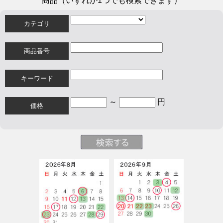
商品（いずれか1つでも検索できます）
カテゴリ
商品番号
キーワード
～
円
価格