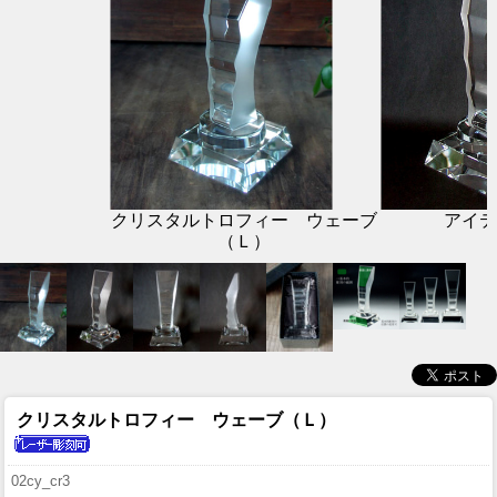
クリスタルトロフィー ウェーブ
アイテ
（Ｌ）
クリスタルトロフィー ウェーブ（Ｌ）
02cy_cr3