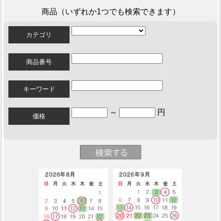
商品（いずれか1つでも検索できます）
カテゴリ
商品番号
キーワード
～
円
価格