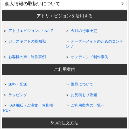
個人情報の取扱いについて
アトリエピジョンを活用する
アトリエピジョンについて
今月の行事予定
ガラスギフトの豆知識
オーダーメイドのためのコンテ
ンツ
お客様の声・制作事例
オンデマンド制作事例
ご利用案内
送料・配送
返品について
ラッピング
お見積もり依頼
FAX用紙（ご注文・お見積）
ご利用案内の一覧へ
PDF
5つの注文方法