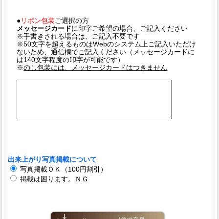
●
リボン包装
ご選択の方
メッセージカード
に印字ご希望の場合、ご記入ください
※手書きされる場合は、ご記入不要です
※50文字を超えるものはWebのシステム上ご記入いただけ
ないため、通信欄でご記入ください（メッセージカードに
は140文字程度の印字が可能です）
※
のし包装には、メッセージカードはつきません
出来上がり写真掲載について
写真掲載ＯＫ（100円割引）
掲載は困ります。ＮＧ