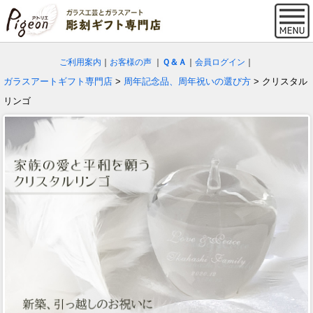
ご利用案内
｜
お客様の声
｜
Ｑ＆Ａ
｜
会員ログイン
｜
ガラスアートギフト専門店
>
周年記念品、周年祝いの選び方
> クリスタル
リンゴ