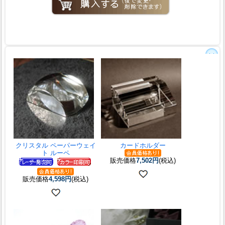
クリスタル ペーパーウェイ
カードホルダー
ト ルーペ
販売価格
7,502円
(税込)
販売価格
4,598円
(税込)