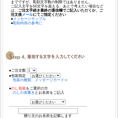
までですが、彫刻文字数の制限ではありません。
ご記入文字を50文字を超える、あとで考えたい場合など
は、
ご注文手続き最終の通信欄でご記入いただくか、ご
注文後
メール
にてご指定ください
●
メッセージサンプル
●
彫刻内容の参考に
●ご注文数
●包装指定
包装の種類、メッセージカード≫
●
のし包装
をご選択の方
のしの表書き
とお名前をご記入
贈り主のお名前を記載します