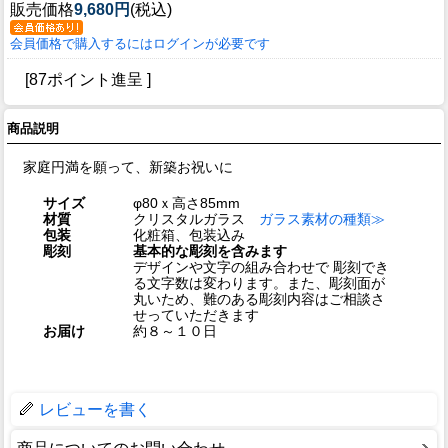
販売価格
9,680円
(税込)
会員価格で購入するにはログインが必要です
[87ポイント進呈 ]
商品説明
家庭円満を願って、新築お祝いに
サイズ
φ80ｘ高さ85mm
材質
クリスタルガラス
ガラス素材の種類≫
包装
化粧箱、包装込み
彫刻
基本的な彫刻を含みます
デザインや文字の組み合わせで 彫刻でき
る文字数は変わります。また、彫刻面が
丸いため、難のある彫刻内容はご相談さ
せっていただきます
お届け
約８～１０日
レビューを書く