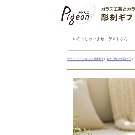
いらっしゃいませ ゲストさん
ガラスアートギフト専門店
>
就任祝いの選び方
>