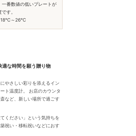
、一番数値の低いプレートが
度です。
18℃～26℃
快適な時間を願う贈り物
間にやさしい彩りを添えるイン
ート温度計。 お店のカウンタ
書斎など、新しい場所で過ごす
ねてください」という気持ちを
新築祝い・移転祝いなどにおす