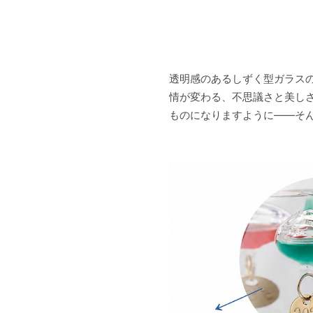
透明感のあるしずく型ガラス
情が変わる、不思議さと美し
ものになりますように――そ