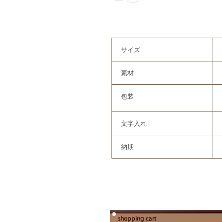
サイズ
素材
包装
文字入れ
納期