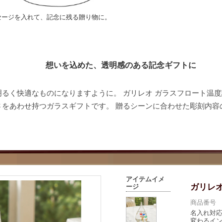
セージを入れて、記念に残る贈り物に。
想いを込めた、透明感のある記念ギフトに
るく快適なものになりますように。 ガリレオ ガラスフロート温
さをあわせ持つガラスギフトです。 贈るシーンに合わせた彫刻内容
アイテムイメ
ガリレ
ージ
商品番号 07
名入れ対
変わるイ