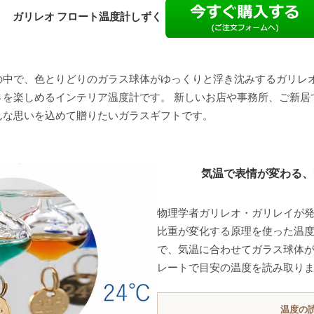
ガリレオ フロート温度計しずく
の中で、色とりどりのガラス球体がゆっくりと浮き沈みするガリレオ
さを楽しめるインテリア温度計です。 新しいお店や事務所、ご新居
んな思いを込めて贈りたいガラスギフトです。
気温で表情が変わる、
物理学者ガリレオ・ガリレイが
比重が変化する原理を使った温度
で、気温に合わせてガラス球体
レートで目安の温度を読み取り
温度の