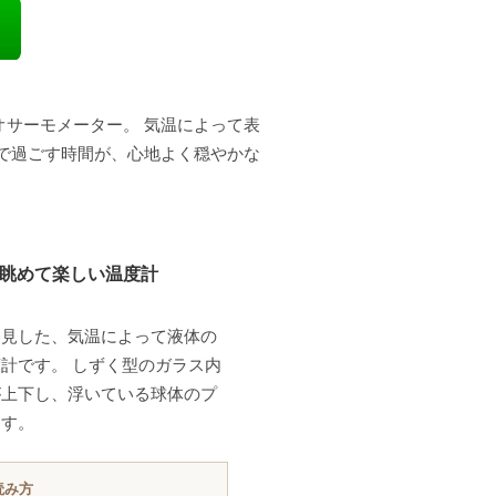
サーモメーター。 気温によって表
で過ごす時間が、心地よく穏やかな
眺めて楽しい温度計
発見した、気温によって液体の
計です。 しずく型のガラス内
が上下し、浮いている球体のプ
ます。
読み方