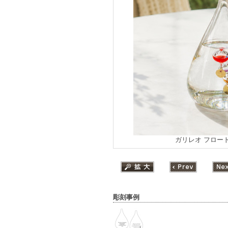
ガリレオ フロー
彫刻事例