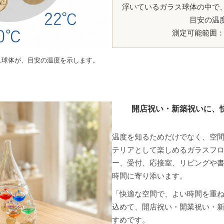
浮いているガラス球体の中で
目安の温
測定可能範囲：
ス球体が、目安の温度を示します。
開店祝い・新築祝いに、
温度を知るためだけでなく、空
テリアとして楽しめるガラスフロ
ー、受付、応接室、リビングや
時間に寄り添います。
「快適な空間で、よい時間を重
込めて、開店祝い・開業祝い・
すめです。