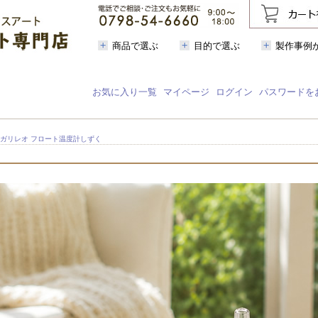
商品で選ぶ
目的で選ぶ
製作事例
お気に入り一覧
マイページ
ログイン
パスワードを
 ガリレオ フロート温度計しずく