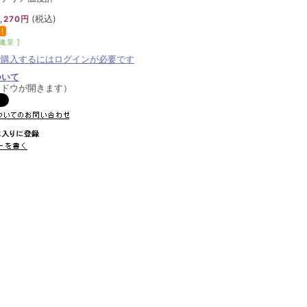
(税込)
,270円
進呈 ]
で購入するにはログインが必要です
ついて
ンドウが開きます）