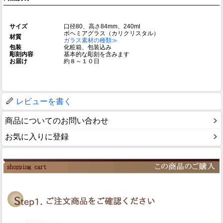
サイズ
口径80、高さ84mm、240ml
ボヘミアグラス（カリクリスタル）
材質
ガラス素材の種類≫
包装
化粧箱、包装込み
彫刻内容
基本的な彫刻を含みます
お届け
約８～１０日
レビューを書く
商品についてのお問い合わせ
お気に入りに登録