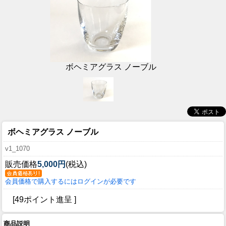
ボヘミアグラス ノーブル
ボヘミアグラス ノーブル
v1_1070
販売価格
5,000円
(税込)
会員価格で購入するにはログインが必要です
[49ポイント進呈 ]
商品説明