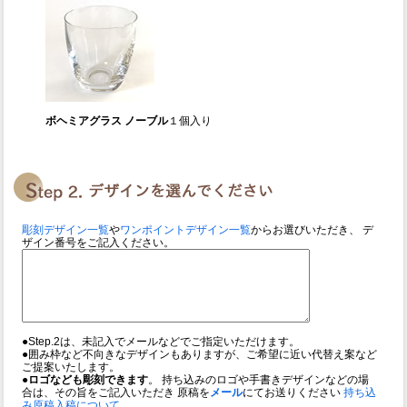
ボヘミアグラス ノーブル
１個入り
彫刻デザイン一覧
や
ワンポイントデザイン一覧
からお選びいただき、 デ
ザイン番号をご記入ください。
●Step.2は、未記入でメールなどでご指定いただけます。
●囲み枠など不向きなデザインもありますが、ご希望に近い代替え案など
ご提案いたします。
●ロゴなども彫刻できます
。 持ち込みのロゴや手書きデザインなどの場
合は、その旨をご記入いただき 原稿を
メール
にてお送りください
持ち込
み原稿入稿について