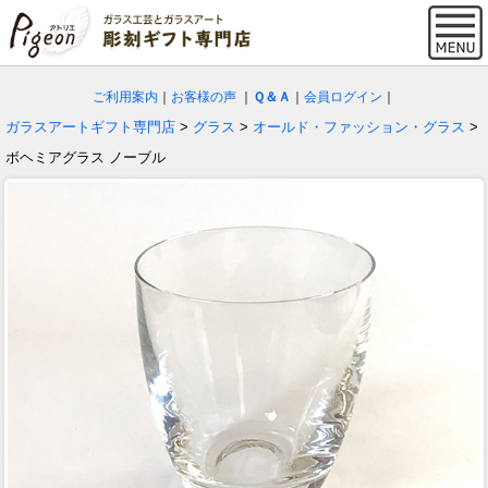
ご利用案内
｜
お客様の声
｜
Ｑ＆Ａ
｜
会員ログイン
｜
ガラスアートギフト専門店
>
グラス
>
オールド・ファッション・グラス
>
ボヘミアグラス ノーブル