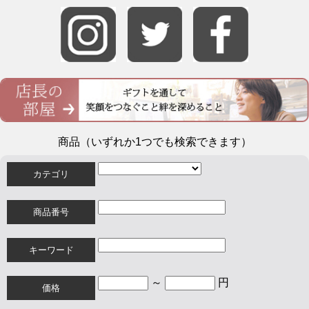
商品（いずれか1つでも検索できます）
カテゴリ
商品番号
キーワード
～
円
価格