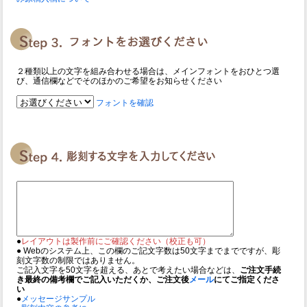
２種類以上の文字を組み合わせる場合は、メインフォントをおひとつ選
び、通信欄などでそのほかのご希望をお知らせください
フォントを確認
●
レイアウトは製作前にご確認ください（校正も可）
● Webのシステム上、この欄のご記文字数は50文字までまでですが、彫
刻文字数の制限ではありません。
ご記入文字を50文字を超える、あとで考えたい場合などは、
ご注文手続
き最終の備考欄でご記入いただくか、ご注文後
メール
にてご指定くださ
い
●
メッセージサンプル