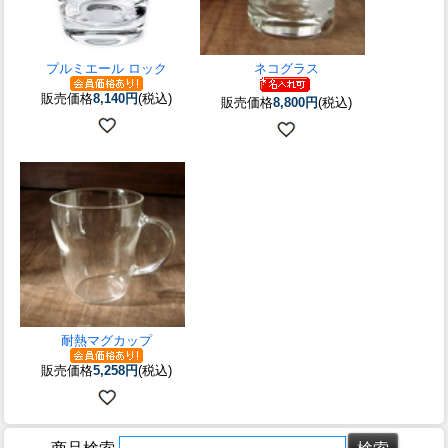
プルミエール ロック
ネコグラス
販売価格
8,140円
(税込)
販売価格
8,800円
(税込)
耐熱マグカップ
販売価格
5,258円
(税込)