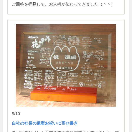
ご回答を拝見して、お人柄が伝わってきました（＾＾）
5/10
自社の社長の還暦お祝いに寄せ書き