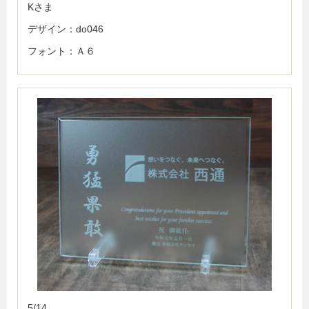
Kさま
デザイン：do046
フォント：Ａ６
5/14