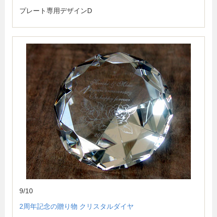
プレート専用デザインD
9/10
2周年記念の贈り物 クリスタルダイヤ