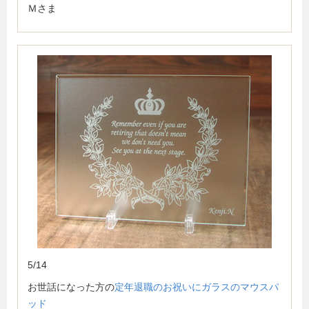
Ｍさま
5/14
お世話になった方の
定年退職のお祝いにガラスのマウスパ
ッド