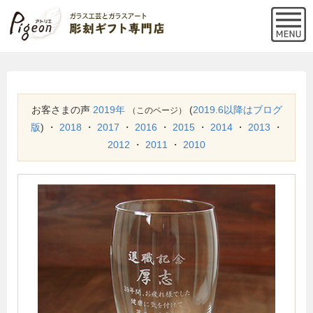
お客さまの声
2019年
(
2019.6以降はブログ
（このページ）
版
) ・
2018
・
2017
・
2016
・
2015
・
2014
・
2013
・
2012
・
2011
・
2010