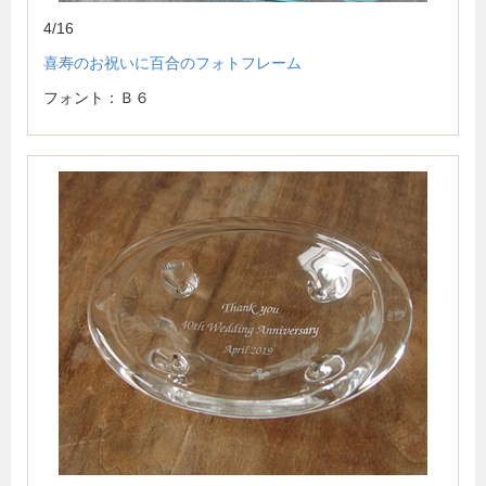
4/16
喜寿のお祝いに百合のフォトフレーム
フォント：Ｂ６