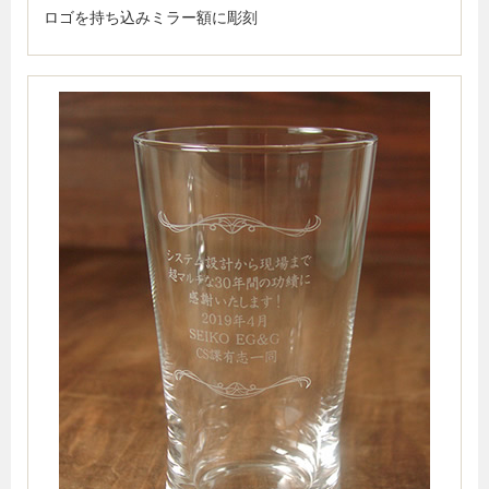
ロゴを持ち込みミラー額に彫刻