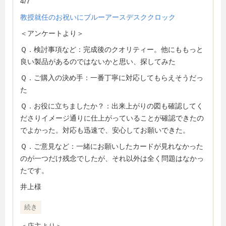
4/7
教授就任のお祝いにブルーアースデスククロック
＜アンケートより＞
Ｑ．検討事項など：完成後のクオリティー。他にももっと
良い製品があるのではないかと思い、探してみた
Ｑ．ご購入の決め手：一番丁寧に対応してもらえそうだっ
た
Ｑ．お役に立ちましたか？：出来上がりの図も確認してく
ださりイメージ通りに仕上がっていることが確認できたの
でよかった。対応も迅速で、安心してお願いできた。
Ｑ．ご意見など：一緒にお願いしたカードが見れなかった
のが一つだけ残念でしたが、それ以外は全く問題はなかっ
たです。
井上様
続き