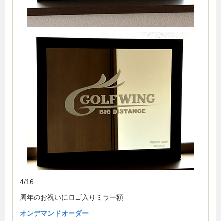
4/16
周年のお祝いにロゴ入りミラー額
オンデマンドオーダー