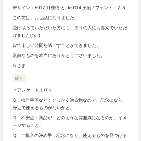
デザイン：E017 月桂樹 と do0114 王冠 / フォント：Ａ５
この前は、お世話になりました。
受け取っていただいた方にも、周りの人にも喜んでいただ
けました(^o^)
皆で楽しい時間を過ごすことができました。
素敵なものを本当にありがとうございました。
Ｋさま
続き
＜アンケートより＞
Ｑ．検討事項など：せっかく贈る物なので、記念になり、
身近で使えるものがないかと。
Ｑ．不安点：商品が、どのような雰囲気になるのか、イメ
ージすること。
Ｑ．ご購入の決め手：記念になり、使えるものを見つける