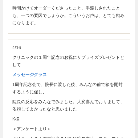
時間かけてオーダーくださったこと、手渡しされたこと
も、一つの要因でしょうか。こういうお声は、とても励み
になります。
4/16
クリニックの１周年記念のお祝にサプライズプレゼントと
して
メッセージグラス
1周年記念会で、院長に渡した後、みんなの前で箱を開封
するように促し、
院長の反応をみんなでみました。大変喜んでおりまして、
依頼してよかったなと思いました
K様
＜アンケートより＞