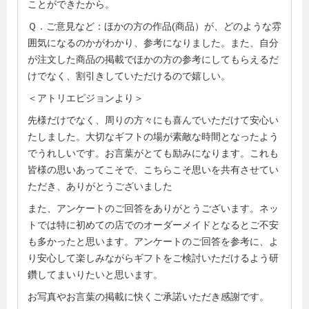
ことができたから。
Ｑ．ご意見など：ほかの方の作品(商品）が、どのような雰
囲気になるのかがわかり、参考になりました。また、自分
が注文した商品の掲載でほかの方の参考にしてもらえるだ
けでなく、割引きしていただけるので嬉しい。
＜アトリエピジョンより＞
先様だけでなく、周りの方々にも喜んでいただけて安心い
たしました。大切なギフトの場が素敵な時間となったよう
でうれしいです。お言葉がとても励みになります。これも
皆様の思いあってこそで、こちらこそ思いを共有させてい
ただき、ありがとうございました
また、アンケートのご回答をありがとうございます。ネッ
トでは特に初めての店でのオーダーメイドとなるとご不安
も多かったと思います。アンケートのご回答を参考に、よ
り安心して楽しみながらギフトをご検討いただけるよう研
鑽してまいりたいと思います。
お写真やお言葉の掲載に快くご承諾いただき感謝です。