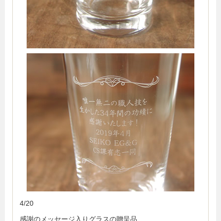
4/20
感謝のメッセージ入りグラスの贈呈品