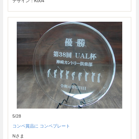
デザイン：K004
5/28
コンペ賞品に コンペプレート
Nさま