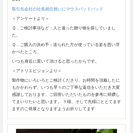
取引先会社の社長就任祝いにマウスパッドパッド
＜アンケートより＞
Ｑ．ご検討事項など：人と違った贈り物を探していまし
た。
Ｑ．ご購入の決め手：送られた方が使っている姿を思い浮
かべたところ、
いつも身近に置いて頂けると思ったからです。
＜アトリエピジョンより＞
製作物にいろいろとご検討くださり、お時間を頂戴したに
もかかわらず、いつも早々のご丁寧な返信をいただき大変
感謝しております。ご回答いただいたものを参考に研鑽し
てまいりたいと思います。 Ｙ様、そして先様にととてます
ますのご発展となりますようお祈りしてます