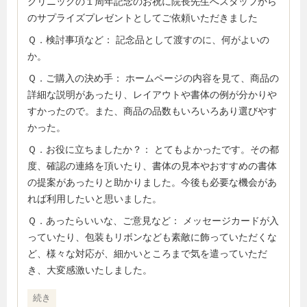
クリニックの１周年記念のお祝に院長先生へスタッフから
のサプライズプレゼントとしてご依頼いただきました
Ｑ．検討事項など： 記念品として渡すのに、何がよいの
か。
Ｑ．ご購入の決め手： ホームページの内容を見て、商品の
詳細な説明があったり、レイアウトや書体の例が分かりや
すかったので。また、商品の品数もいろいろあり選びやす
かった。
Ｑ．お役に立ちましたか？： とてもよかったです。その都
度、確認の連絡を頂いたり、書体の見本やおすすめの書体
の提案があったりと助かりました。今後も必要な機会があ
れば利用したいと思いました。
Ｑ．あったらいいな、ご意見など： メッセージカードが入
っていたり、包装もリボンなども素敵に飾っていただくな
ど、様々な対応が、細かいところまで気を遣っていただ
き、大変感激いたしました。
続き