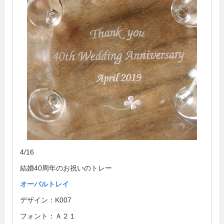
4/16
結婚40周年のお祝いのトレー
オーバルトレイ
デザイン：K007
フォント：Ａ２１