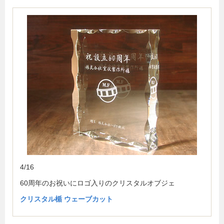
4/16
60周年のお祝いにロゴ入りのクリスタルオブジェ
クリスタル楯 ウェーブカット