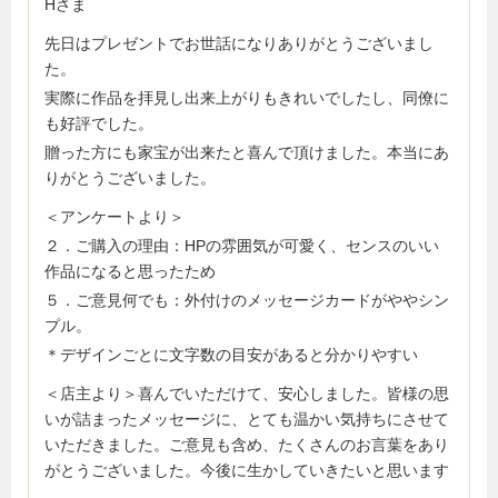
Hさま
先日はプレゼントでお世話になりありがとうございまし
た。
実際に作品を拝見し出来上がりもきれいでしたし、同僚に
も好評でした。
贈った方にも家宝が出来たと喜んで頂けました。本当にあ
りがとうございました。
＜アンケートより＞
２．ご購入の理由：HPの雰囲気が可愛く、センスのいい
作品になると思ったため
５．ご意見何でも：外付けのメッセージカードがややシン
プル。
＊デザインごとに文字数の目安があると分かりやすい
＜店主より＞喜んでいただけて、安心しました。皆様の思
いが詰まったメッセージに、とても温かい気持ちにさせて
いただきました。ご意見も含め、たくさんのお言葉をあり
がとうございました。今後に生かしていきたいと思います