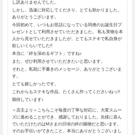
し訳ありませんでした。
しかし、迅速に対応してくださり、とても助かりました。
ありがとうございます。
今回初めて、いつもお世話になっている同僚のお誕生日プ
レゼントとして利用させていただきました。 私も実物を本
人から見せていただきましたが、とてもステキで私自身が
欲しいくらいでした!!
本当に「絆を深めるギフト」ですね♪
また、ぜひ利用させていただきたいと思います。
それと、私宛に手書きのメッセージ、ありがとうございま
す。
とても嬉しかったです。
これからもステキな作品、たくさん作ってくださいねっ!!
期待しています♪
＜店主より＞こちらこそ毎度の丁寧な対応に、大変スムー
ズに進めることができ、感謝しておりました。先様に喜ん
でいただけたのはMさまの日頃の絆の賜物だと思います。
そのお手伝いができたこと、本当にありがとうございまし