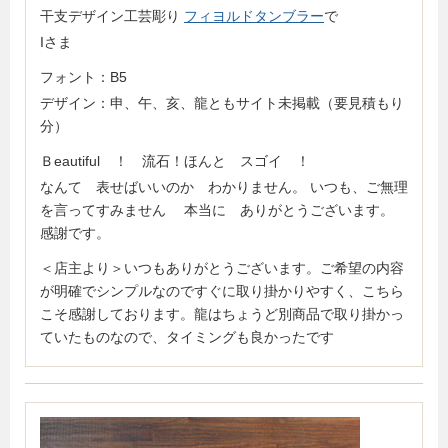
干支デザイン工芸彫り
フィヨルドタンブラー
で
Iさま
フォント：B5
デザイン：申、午、亥、龍ともサイト未掲載（要見積もり
分）
Ｂeautiful ！ 流石！ほんと スゴイ ！
なんて 表せばいいのか わかりません。 いつも、ご無理
を言ってすみません 本当に ありがとうございます。
感謝です。
＜店主より＞いつもありがとうございます。ご希望の内容
が明確でシンプルなのですぐに取り掛かりやすく、こちら
こそ感謝しております。龍はちょうど別商品で取り掛かっ
ていたものなので、タイミングも良かったです