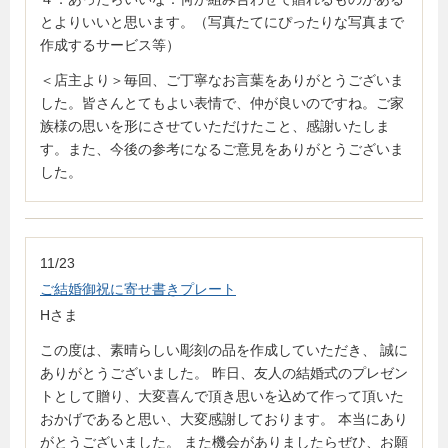
とよりいいと思います。（写真たてにぴったりな写真まで
作成するサービス等）
＜店主より＞毎回、ご丁寧なお言葉をありがとうございま
した。皆さんとてもよい表情で、仲が良いのですね。ご家
族様の思いを形にさせていただけたこと、感謝いたしま
す。また、今後の参考になるご意見をありがとうございま
した。
11/23
ご結婚御祝に寄せ書きプレート
Hさま
この度は、素晴らしい彫刻の品を作成していただき、 誠に
ありがとうございました。 昨日、友人の結婚式のプレゼン
トとして贈り、大変喜んで頂き思いを込めて作って頂いた
おかげであると思い、大変感謝しております。 本当にあり
がとうございました。 また機会がありましたらぜひ、お願