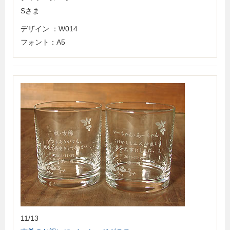
Sさま
デザイン ：W014
フォント：A5
11/13