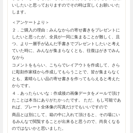
いしたいと思っておりますのでその時は宜しくお願いいた
します。
＜アンケートより＞
２．ご購入の理由：みんなからの寄せ書きをプレゼントに
したいと思ったが、全員が一同に集まることが難しく、且
つ、より一層手が込んだ手書きでプレゼントしたいと考え
ていた時に、みんなが集まらなくとも、往復はがきでみん
なから
コメントをもらい、こちらでレイアウトを作成して、さら
に彫刻作家様から作成してもらうことで、皆が集まらなく
とも、素晴らしい品の寄せ書きを作ってもらえると考えた
からです。
４．あったらいいな：作成後の画像データをメールで頂け
たことは本当にありがたかったです。 ただ、もし可能であ
れば、プレート全体像の写真だけでもいいですので
商品とは別にして、箱の中に入れて頂けると、その場にい
るみんなで閲覧することが出来ると思うので、尚良くなる
のではないかと思いました。