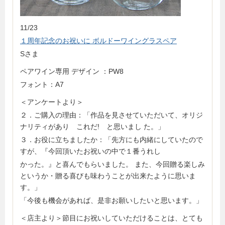
11/23
１周年記念のお祝いに ボルドーワイングラスペア
Sさま
ペアワイン専用 デザイン ：PW8
フォント：A7
＜アンケートより＞
２．ご購入の理由：「作品を見させていただいて、オリジ
ナリティがあり これだ! と思いまし た。」
３．お役に立ちましたか：「先方にも内緒にしていたので
すが、『今回頂いたお祝いの中で１番うれし
かった。』と喜んでもらいました。 また、今回贈る楽しみ
というか・贈る喜びも味わうことが出来たように思いま
す。」
「今後も機会があれば、是非お願いしたいと思います。」
＜店主より＞節目にお祝いしていただけることは、とても