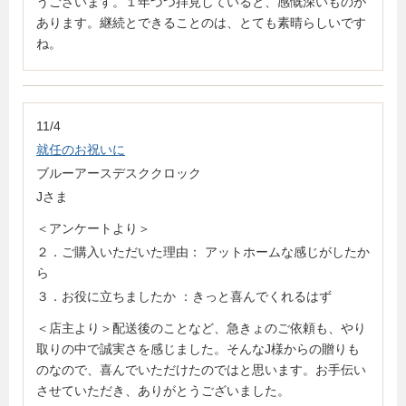
うございます。１年づつ拝見していると、感慨深いものが
あります。継続とできることのは、とても素晴らしいです
ね。
11/4
就任のお祝いに
ブルーアースデスククロック
Jさま
＜アンケートより＞
２．ご購入いただいた理由： アットホームな感じがしたか
ら
３．お役に立ちましたか ：きっと喜んでくれるはず
＜店主より＞配送後のことなど、急きょのご依頼も、やり
取りの中で誠実さを感じました。そんなJ様からの贈りも
のなので、喜んでいただけたのではと思います。お手伝い
させていただき、ありがとうございました。