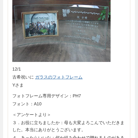
12/1
古希祝いに
ガラスのフォトフレーム
Yさま
フォトフレーム専用デザイン：PH7
フォント：A10
＜アンケートより＞
３．お役に立ちましたか：母も大変よろこんでいただきま
した。本当にありがとうございます。
４．あったらいいな：何か組み合わせで贈れるものがある