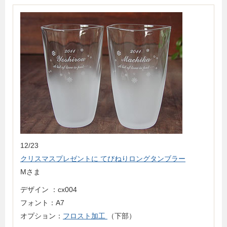
12/23
クリスマスプレゼントに てびねりロングタンブラー
Mさま
デザイン ：cx004
フォント：A7
オプション：
フロスト加工
（下部）