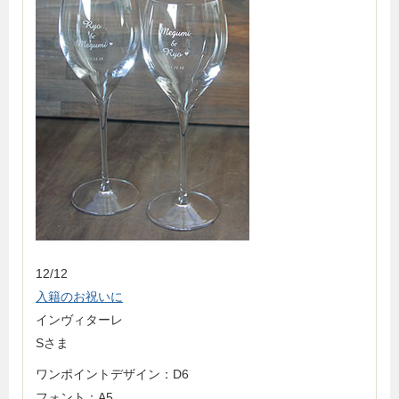
12/12
入籍のお祝いに
インヴィターレ
Sさま
ワンポイントデザイン：D6
フォント：A5