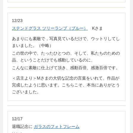
12/23
ステンドグラス ツリーランプ（ブルー）
Kさま
あまりにも素敵で，写真見ているだけで、ウットリしてし
まいました。（中略）
この世の中で、たったひとつの、そして、私たちのための
品、ということだけでも感動しているのに、
こんなに素敵に仕上げて頂き、感動百倍、感激百倍です。
＜店主より＞Mさまの大切な記念の言葉をいれて、作品が
完成したように思います。こちらこそ、本当にありがとう
ございました。
12/17
退職記念に
ガラスのフォトフレーム