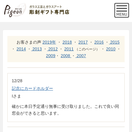
お客さまの声
2019年
・
2018
・
2017
・
2016
・
2015
・
2014
・
2013
・
2012
・
2011
・
2010
・
（このページ）
2009
・
2008
・
2007
12/28
記念にカードホルダー
Iさま
確かに本日予定通り無事に受け取りました。これで良い同
窓会ができると思います。