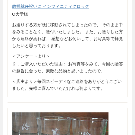
教授就任祝いに インフィニティクロック
O大学様
お送りする方が既に移動されてしまったので、 そのまま中
をみることなく、送付いたしました。 また、お送りした方
から連絡があれば、 感想などお伺いして、お写真等で拝見
したいと思っております。
＜アンケートより＞
２．ご購入いただいた理由： お写真等をみて、今回の贈答
の趣旨に合った、素敵な品物と思いましたので。
＜店主より＞毎回スピーディなご連絡をありがとうござい
ました。先様に喜んでいただければ何よりです。