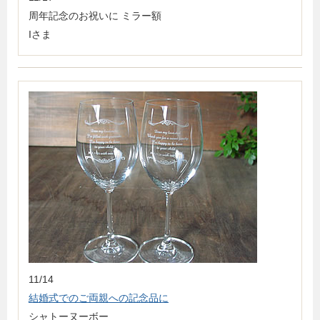
周年記念のお祝いに ミラー額
Iさま
11/14
結婚式でのご両親への記念品に
シャトーヌーボー