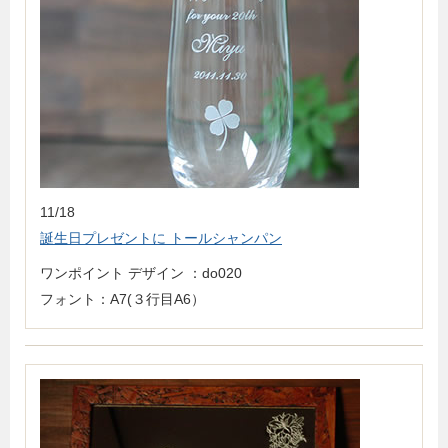
11/18
誕生日プレゼントに トールシャンパン
ワンポイント デザイン ：do020
フォント：A7(３行目A6）