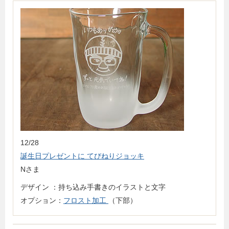
12/28
誕生日プレゼントに てびねりジョッキ
Nさま
デザイン ：持ち込み手書きのイラストと文字
オプション：
フロスト加工
（下部）