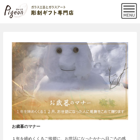
お歳暮のマナー
１年を締めくくるご挨拶に、お世話になったかたへ日ごろの感