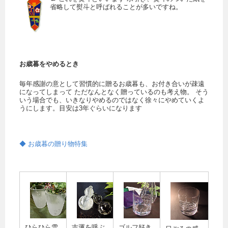
省略して熨斗と呼ばれることが多いですね。
お歳暮をやめるとき
毎年感謝の意として習慣的に贈るお歳暮も、お付き合いが疎遠
になってしまって ただなんとなく贈っているのも考え物。 そう
いう場合でも、いきなりやめるのではなく徐々にやめていくよ
うにします。目安は3年ぐらいになります
◆ お歳暮の贈り物特集
ひらひら雪
吉運を呼ぶ
ゴルフ好き