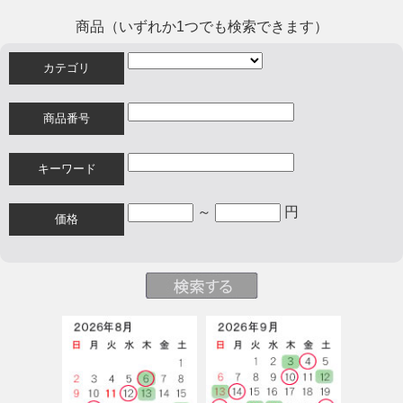
商品（いずれか1つでも検索できます）
カテゴリ
商品番号
キーワード
～
円
価格