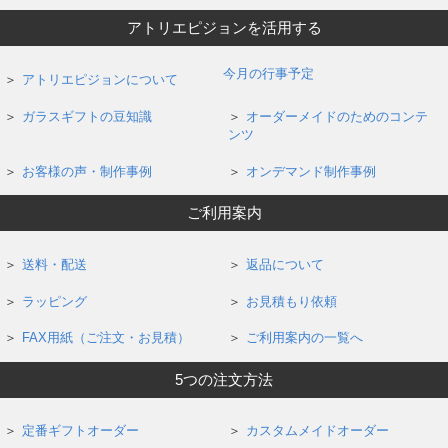
アトリエピジョンを活用する
今月の行事予定
アトリエピジョンについて
ガラスギフトの豆知識
オーダーメイドのためのコンテ
ンツ
お客様の声・制作事例
オンデマンド制作事例
ご利用案内
送料・配送
返品について
ラッピング
お見積もり依頼
FAX用紙（ご注文・お見積）
ご利用案内の一覧へ
5つの注文方法
定番ギフトオーダー
カスタムメイドオーダー