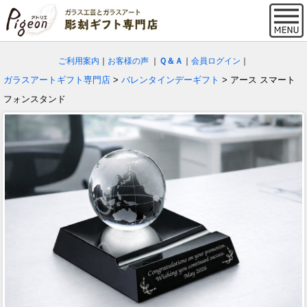
ご利用案内
｜
お客様の声
｜
Ｑ＆Ａ
｜
会員ログイン
｜
ガラスアートギフト専門店
>
バレンタインデーギフト
> アース スマート
フォンスタンド