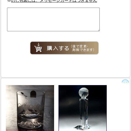
※
のし包装には、メッセージカードはつきません