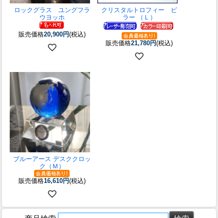
ロックグラス ユングフラ
クリスタルトロフィー ピ
ウヨッホ
ラー （Ｌ）
販売価格
20,900円
(税込)
販売価格
21,780円
(税込)
ブルーアース デスククロッ
ク（Ｍ）
販売価格
16,610円
(税込)