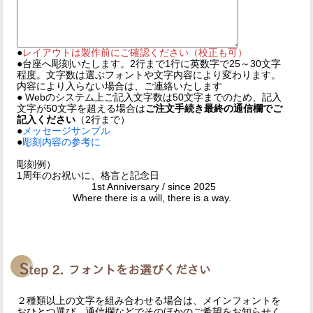
●
レイアウトは製作前にご確認ください（校正も可）
●台座へ彫刻いたします。2行まで1行に英数字で25～30文字
程度。文字数は選ぶフォントや文字内容により変わります。
内容により入らない場合は、ご連絡いたします
● Webのシステム上ご記入文字数は50文字までのため、記入
文字が50文字を超える場合は
ご注文手続き最終の通信欄でご
記入ください
（2行まで）
●
メッセージサンプル
●
彫刻内容の参考に
彫刻例）
1周年のお祝いに、格言と記念日
1st Anniversary / since 2025
Where there is a will, there is a way.
２種類以上の文字を組み合わせる場合は、メインフォントを
おひとつ選び、通信欄などでそのほかのご希望をお知らせく