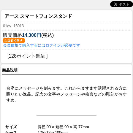
アース スマートフォンスタンド
01cy_15013
販売価格
14,300円
(税込)
会員価格で購入するにはログインが必要です
[128ポイント進呈 ]
商品説明
台座にメッセージを刻みます。これからますます活躍される方に
贈りたい逸品。記念の文字やメッセージや格言などの彫刻がおす
すめ。
サイズ
長径 90 × 短径 90 × 高 77mm
ケース
125×125×100mm