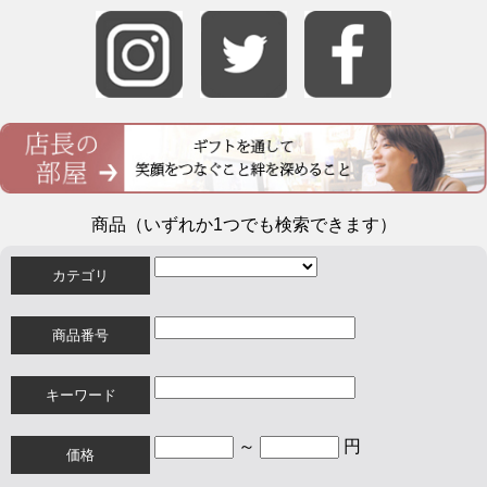
商品（いずれか1つでも検索できます）
カテゴリ
商品番号
キーワード
～
円
価格