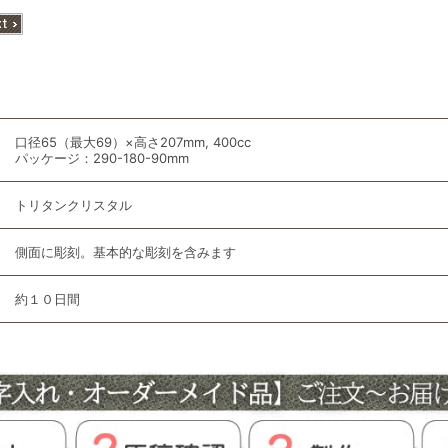
口径65（最大69）×高さ207mm, 400cc
パッケージ：290-180-90mm
トリタンクリスタル
側面に彫刻。基本的な彫刻を含みます
約１０日間