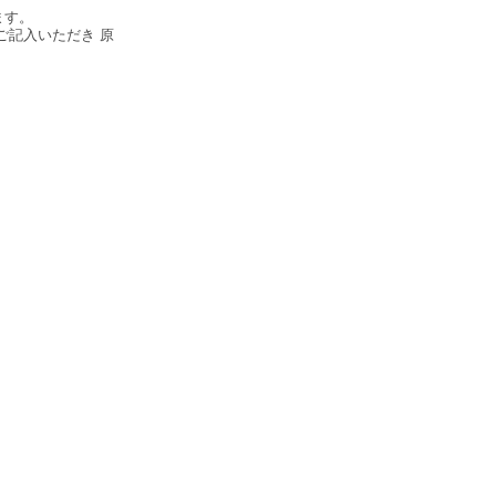
ます。
ご記入いただき 原