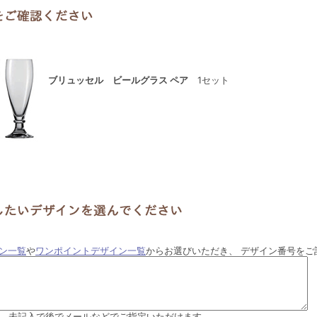
ブリュッセル ビールグラス ペア
1セット
ン一覧
や
ワンポイントデザイン一覧
からお選びいただき、 デザイン番号をご
.2は、未記入で後でメールなどでご指定いただけます。