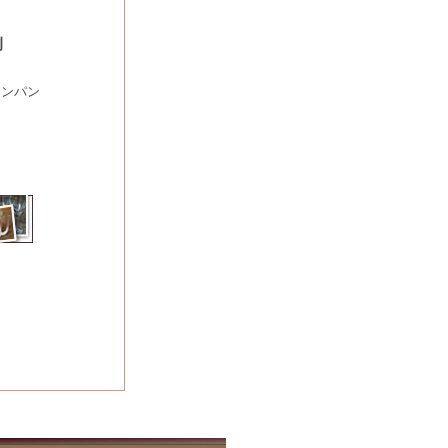
例
ャンパン