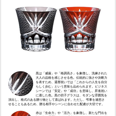
黒は「威厳」や「格調高さ」を象徴し、洗練された
大人の品格を感じさせる色。伝統的に強さや決断力
を表すため、還暦祝いでは「これからの人生を自分
らしく歩む」という意味も込められます。ビジネス
シーンでは「安定」や「成功」を意味し、昇進祝い
に適した色。黒の切子グラスは、モダンな雰囲気を
演出し、格式のある贈り物として喜ばれます。ただし、弔事を連想さ
せることもあるため、贈る相手やシーンに合わせた配慮が大切です。
赤は「生命力」や「活力」を象徴し、新たな門出を