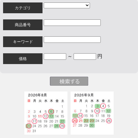
カテゴリ
商品番号
キーワード
～
円
価格