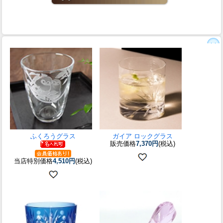
ふくろうグラス
ガイア ロックグラス
販売価格
7,370円
(税込)
当店特別価格
4,510円
(税込)