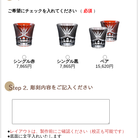
ご希望にチェックを入れてください
（
必須
）
シングル赤
シングル黒
ペア
7,865円
7,865円
15,620円
●
レイアウトは、製作前にご確認ください（校正も可能です）
●底面に文字入れいたします