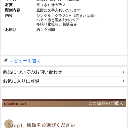
材質
被（き）せガラス
彫刻内容
底面に文字入れいたします
内容
シングル：グラス1ヶ（赤または黒）、
ペア：赤と黒各1ケのペア
布張り化粧箱、包装込み
お届け
約１０日間
レビューを書く
商品についてのお問い合わせ
お気に入りに登録