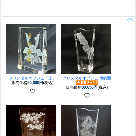
クリスタルオブジェ「兜」
クリスタルオブジェ 胡蝶蘭
販売価格
50,600円
(税込)
販売価格
89,650円
(税込)