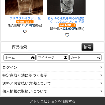
クリスタルオブジェ 桜
あらゆる運気を司る縁起物
クリスタルオブジェ 昇龍
販売価格
115,280円
(税込)
販売価格
121,000円
(税込)
商品検索
ホーム
マイページ
カート
ログイン
特定商取引法に基づく表示
送料とお支払い方法について
個人情報の取扱いについて
アトリエピジョンを活用する