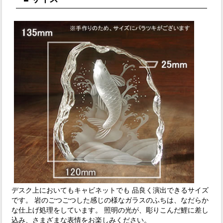
デスク上においてもキャビネットでも 品良く演出できるサイズ
です。 岩のごつごつした感じの様なガラスのふちは、なだらか
な仕上げ処理をしています。 照明の光が、彫りこんだ鯉に差し
込み、さまざまな表情をお楽しみください。