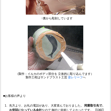
↑裏から彫刻しています
(製作：イルカのボディ部分を 立体的に彫り込んでます）
製作工程はサンドブラスト工芸
逆レリーフ
へ
■お客様の声より
先方より、お礼の電話があり、大変喜んでおりました。
同業取引先で、
お世話になっている会社
なので 御社に依頼してよかったです。 【O様】