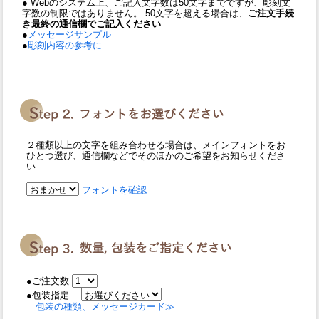
● Webのシステム上、ご記入文字数は50文字までですが、彫刻文
字数の制限ではありません。 50文字を超える場合は、
ご注文手続
き最終の通信欄でご記入ください
●
メッセージサンプル
●
彫刻内容の参考に
２種類以上の文字を組み合わせる場合は、メインフォントをお
ひとつ選び、通信欄などでそのほかのご希望をお知らせくださ
い
フォントを確認
●ご注文数
●包装指定
包装の種類、メッセージカード≫