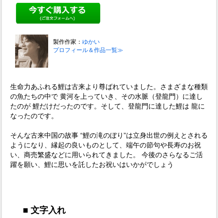
製作作家：
ゆかい
プロフィール＆作品一覧≫
生命力あふれる鯉は古来より尊ばれていました。さまざまな種類
の魚たちの中で 黄河を上っていき、その水脈（登龍門）に達し
たのが 鯉だけだったのです。そして、登龍門に達した鯉は 龍に
なったのです。
そんな古来中国の故事 “鯉の滝のぼり”は立身出世の例えとされる
ようになり、縁起の良いものとして、端午の節句や長寿のお祝
い、商売繁盛などに用いられてきました。 今後のさらなるご活
躍を願い、鯉に思いを託したお祝いはいかがでしょう
■ 文字入れ