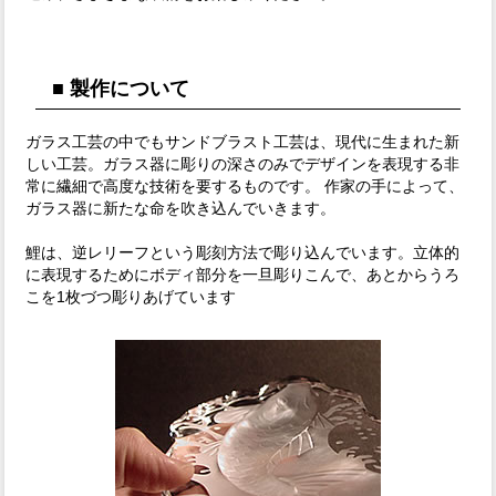
■ 製作について
ガラス工芸の中でもサンドブラスト工芸は、現代に生まれた新
しい工芸。ガラス器に彫りの深さのみでデザインを表現する非
常に繊細で高度な技術を要するものです。 作家の手によって、
ガラス器に新たな命を吹き込んでいきます。
鯉は、逆レリーフという彫刻方法で彫り込んでいます。立体的
に表現するためにボディ部分を一旦彫りこんで、あとからうろ
こを1枚づつ彫りあげています