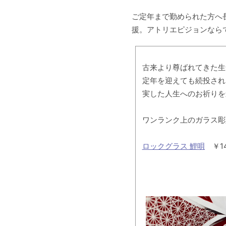
ご定年まで勤められた方へ
援。アトリエピジョンなら
古来より尊ばれてきた生
定年を迎えても続投され
実した人生へのお祈りを
ワンランク上のガラス彫
ロックグラス 鯉唄
￥14