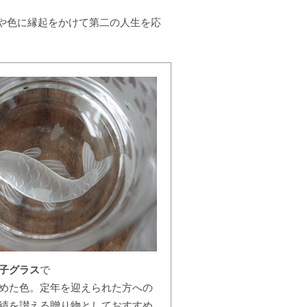
や色に縁起をかけて第二の人生を応
子グラス
で
めた色。定年を迎えられた方への
績を讃える贈り物としておすすめ