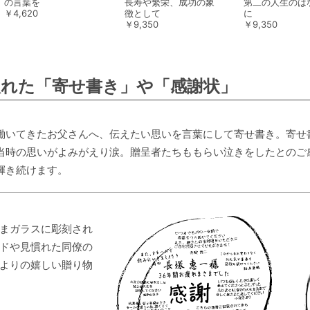
の言葉を
長寿や繁栄、成功の象
第二の人生のは
￥4,620
徴として
に
￥9,350
￥9,350
入れた「寄せ書き」や「感謝状」
働いてきたお父さんへ、伝えたい思いを言葉にして寄せ書き。寄せ
当時の思いがよみがえり涙。贈呈者たちももらい泣きをしたとのご
輝き続けます。
まガラスに彫刻され
ドや見慣れた同僚の
よりの嬉しい贈り物