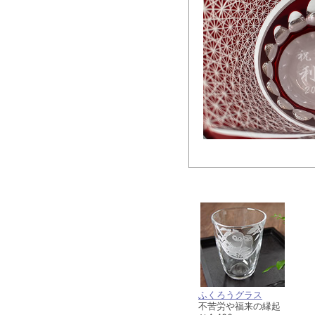
ふくろうグラス
不苦労や福来の縁起