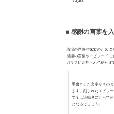
￥4,400
■ 感謝の言葉を
職場の同僚や家族のために
感謝の言葉やエピソードに
ガラスに彫刻され色褪せず
手書きした文字がそのま
ます。刻まれたエピソー
文字は退職者にとって何
となるでしょう。