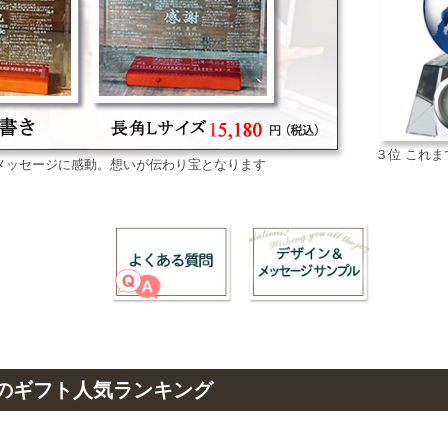
３位 これ
メッセージに感動。想いが伝わり宝となります
のギフト人気ランキング