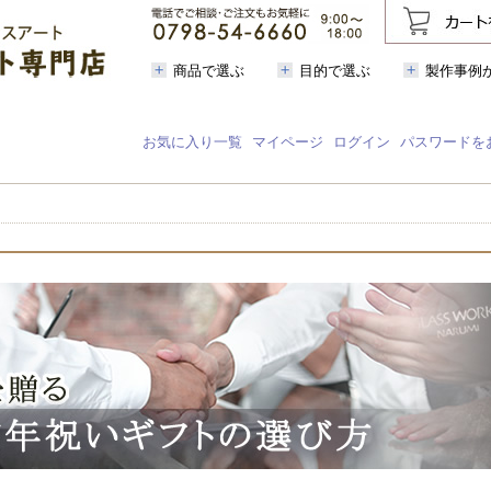
商品で選ぶ
目的で選ぶ
製作事例
お気に入り一覧
マイページ
ログイン
パスワードを