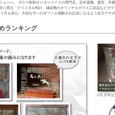
ジョンへ
。
ガラス彫刻オーダーメイドの専門店。定年退職、退官、卒
念に残る「クリスタル時計」縁起物のオリジナルガラス工芸品などガラ
いう方も安心、大切な方へのギフトが感動され記念になるよう全力でサ
めランキング
２位 定年