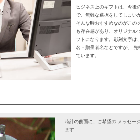
ビジネス上のギフトは、今後
で、無難な選択をしてしまい
そんな時おすすめなのがこの
も存在感があり、オリジナル
フトになります。彫刻文字は
名・贈呈者名などですが、 先
ています。
時計の側面に、ご希望の メッセー
ます