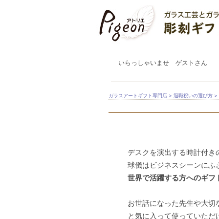
いらっしゃいませ ゲストさん
ガラスアートギフト専門店
>
退職祝いの選び方
>
デスクを演出する時計付き
球儀はビジネスシーンにふ
世界で活躍する方へのギフ
お世話になった先生や大切
と気に入って使っていただ