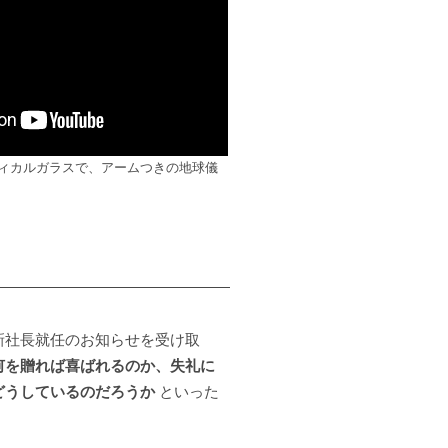
ィカルガラスで、アームつきの地球儀
新社長就任のお知らせを受け取
何を贈れば喜ばれるのか、失礼に
どうしているのだろうか
といった