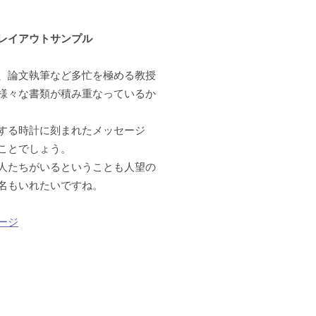
レイアウトサンプル
、論文執筆など多忙を極める教授
様々な書類が積み重なっているか
する時計に刻まれたメッセージ
ことでしょう。
人たちがいるということも人望の
名もいれたいですね。
ージ