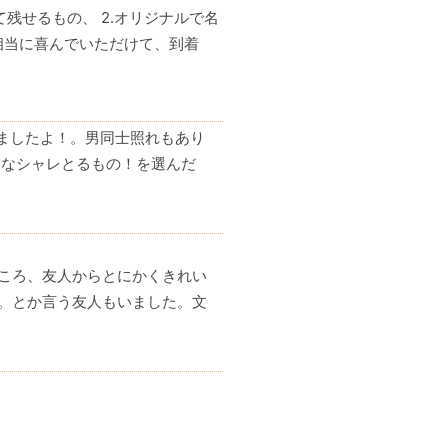
残せるもの、 2.オリジナルで名
相当に喜んでいただけて、到着
ましたよ！。男同士照れもあり
んなシャレとるもの！を選んだ
ころ、友人からとにかくきれい
。とか言う友人もいました。文