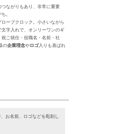
のつながりもあり、非常に重要
がち。
グローブクロック。小さいながら
で文字入れで、オンリーワンのギ
、祝ご就任・役職名・名前・社
様の
企業理念
や
ロゴ
入りも喜ばれ
ジ、お名前、ロゴなどを彫刻し