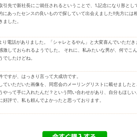
引先で新社長にご就任されるということで、1.記念になり形として
目的にあったセンスの良いもので探していて出会えました!!先方には
きました。
より電話がありました。「シャレとるやん」と大変喜んでいただき
感激しておられるようでした。 それに、私みたいな男が、何でこ
うでしたけどね。
件ですが、はっきり言って大成功です。
していただいた画像を、同窓会のメーリングリストに載せましたと
うやって手に入れたんだ？という問い合わせがあり、自分もほしい
に好評で、私も頼んでよかったと思っております。