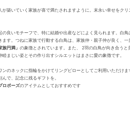
人が築いていく家族が喜で満たされますように。末永い幸せをクリ
起の良いモチーフで、特に結婚や出産などによく見られます。白鳥
きます。つねに家族で行動する白鳥は、家族仲・親子仲が良く、一
家族円満」
の象徴とされています。また、 2羽の白鳥が向き合うと
仲睦まじい姿とその作り出すシルエットはまさに愛の象徴です。
ワンのネックに指輪をかけてリングピローとしてご利用いただけま
刻んで、記念に残るギフトを。
プロポーズ
のアイテムとしておすすめです