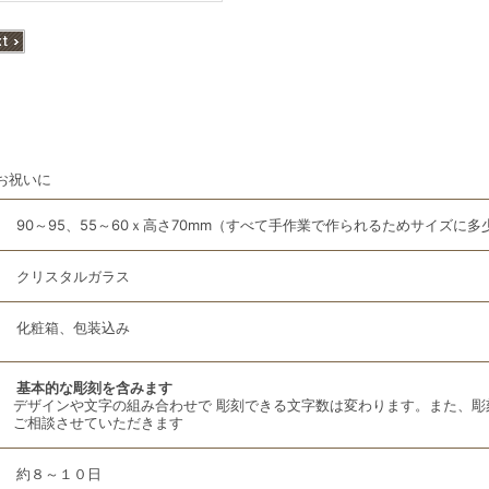
お祝いに
90～95、55～60ｘ高さ70mm（すべて手作業で作られるためサイズに
クリスタルガラス
化粧箱、包装込み
基本的な彫刻を含みます
デザインや文字の組み合わせで 彫刻できる文字数は変わります。また、彫
ご相談させていただきます
約８～１０日