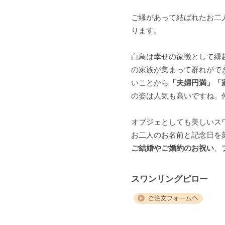
ご縁があって結ばれたお二
ります。
白鳥は幸せの象徴として縁
の家族が集まって群れがで
いことから
「夫婦円満」「
の姿は人気も高いですね。
オブジェとしても美しいス
お二人のお名前と記念日を
ご結婚やご婚約のお祝い
、
スワンリングピロー