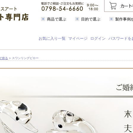
商品で選ぶ
目的で選ぶ
製作事例
お気に入り一覧
マイページ
ログイン
パスワードを
で創る
> スワンリングピロー