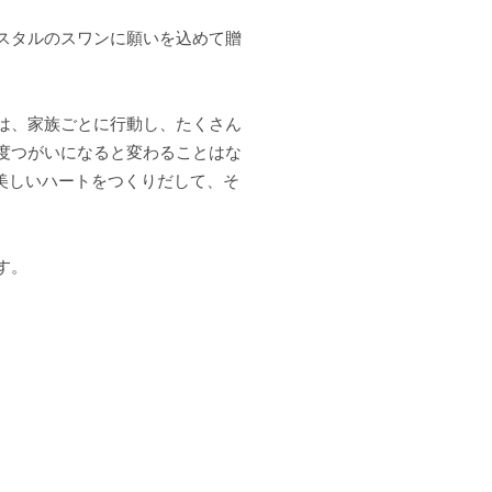
スタルのスワンに願いを込めて贈
は、家族ごとに行動し、たくさん
度つがいになると変わることはな
美しいハートをつくりだして、そ
す。