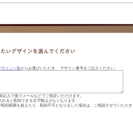
デザイン一覧
からお選びいただき、 デザイン番号をご記入ください。
は、未記入で後でメールなどでご指定いただけます。
を入れると彫刻できる文字数は少なくなります。
が彫刻範囲を超えたり、彫刻不可となりました場合は、ご相談させていただき