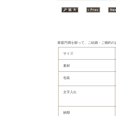
家庭円満を願って、ご結婚・ご婚約の
サイズ
素材
包装
文字入れ
納期