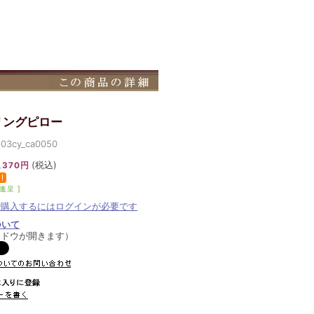
リングピロー
cy_ca0050
(税込)
,370円
進呈 ]
で購入するにはログインが必要です
ついて
ンドウが開きます）