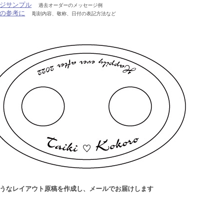
ジサンプル
過去オーダーのメッセージ例
の参考に
彫刻内容、敬称、日付の表記方法など
うなレイアウト原稿を作成し、メールでお届けします