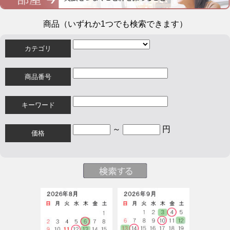
商品（いずれか1つでも検索できます）
カテゴリ
商品番号
キーワード
～
円
価格