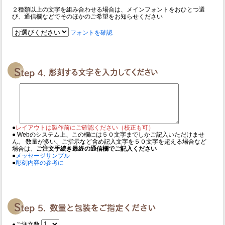
２種類以上の文字を組み合わせる場合は、メインフォントをおひとつ選
び、通信欄などでそのほかのご希望をお知らせください
フォントを確認
●
レイアウトは製作前にご確認ください（校正も可）
● Webのシステム上、この欄には５０文字までしかご記入いただけませ
ん。 数量が多い、ご指示など含め記入文字を５０文字を超える場合など
場合は、
ご注文手続き最終の通信欄でご記入ください
●
メッセージサンプル
●
彫刻内容の参考に
●ご注文数