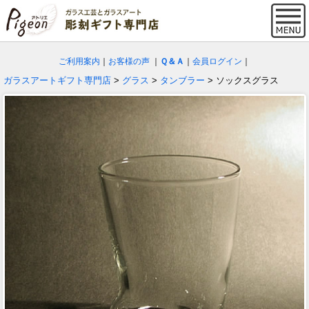
ご利用案内
｜
お客様の声
｜
Ｑ＆Ａ
｜
会員ログイン
｜
ガラスアートギフト専門店
>
グラス
>
タンブラー
> ソックスグラス