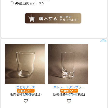
掲載は困ります。ＮＧ
こどもグラス
ストレートタンブラー
販売価格
3,960円
(税込)
販売価格
4,070円
(税込)