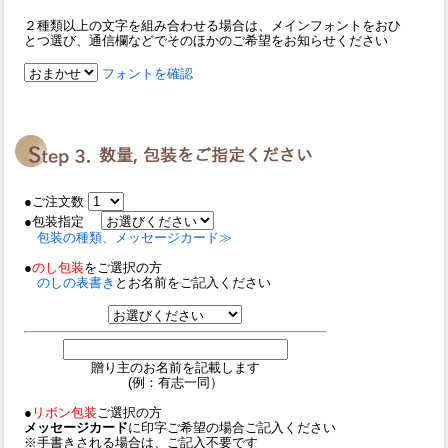
２種類以上の文字を組み合わせる場合は、メインフォントをおひ
とつ選び、通信欄などでそのほかのご希望をお知らせください
フォントを確認
●ご注文数
●包装指定
包装の種類、メッセージカード≫
●
のし包装
をご選択の方
のしの表書き
とお名前をご記入ください
贈り主のお名前を記載します
(例：有志一同）
●
リボン包装
ご選択の方
メッセージカード
に印字ご希望の場合ご記入ください
※手書きされる場合は、ご記入不要です