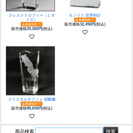
クレストトロフィー（Ｌサ
モノリス 世界時計
イズ）
販売価格
32,450円
(税込)
販売価格
29,260円
(税込)
クリスタルオブジェ 胡蝶蘭
販売価格
89,650円
(税込)
商品検索