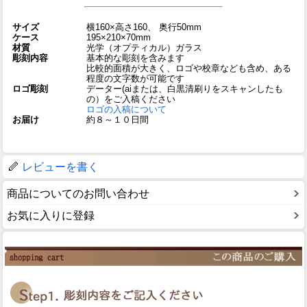
サイズ
横160×高さ160、 奥行50mm
ケース
195×210×70mm
材質
光学（オプティカル）ガラス
彫刻内容
基本的な彫刻を含みます
比較的面積が大きく、ロゴや校章なども含め、ある
程度の文字数が可能です
ロゴ彫刻
データー(aiまたは、白黒清刷りをスキャンしたも
の）をご入稿ください
ロゴの入稿について
お届け
約８～１０日間
レビューを書く
商品についてのお問い合わせ
お気に入りに登録