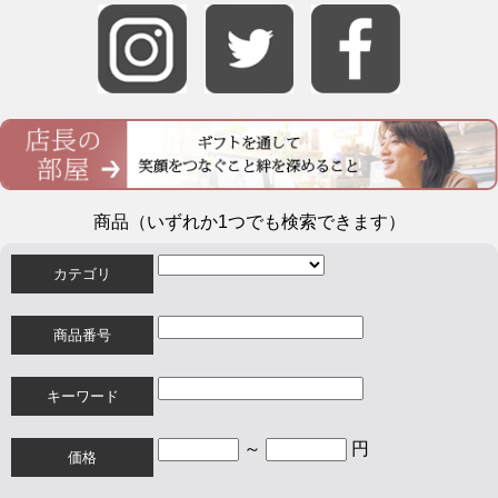
商品（いずれか1つでも検索できます）
カテゴリ
商品番号
キーワード
～
円
価格