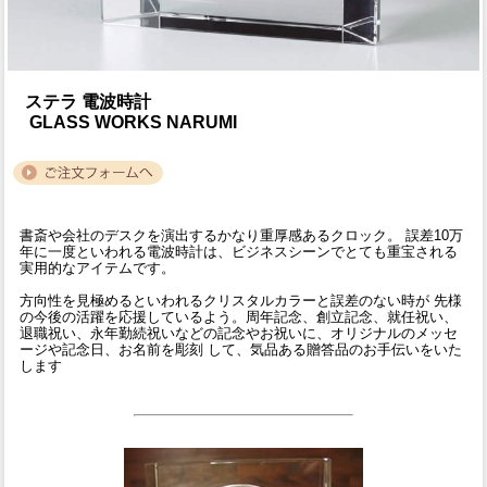
ステラ 電波時計
GLASS WORKS NARUMI
書斎や会社のデスクを演出するかなり重厚感あるクロック。 誤差10万
年に一度といわれる電波時計は、ビジネスシーンでとても重宝される
実用的なアイテムです。
方向性を見極めるといわれるクリスタルカラーと誤差のない時が 先様
の今後の活躍を応援しているよう。周年記念、創立記念、就任祝い、
退職祝い、永年勤続祝いなどの記念やお祝いに、オリジナルのメッセ
ージや記念日、お名前を彫刻 して、気品ある贈答品のお手伝いをいた
します