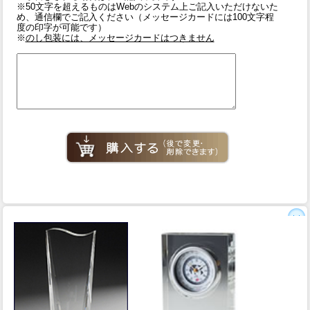
※50文字を超えるものはWebのシステム上ご記入いただけないた
め、通信欄でご記入ください（メッセージカードには100文字程
度の印字が可能です）
※
のし包装には、メッセージカードはつきません