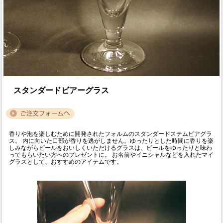
スタンダードビアーグラス
香りや泡を楽しむために開発されたフォルムのスタンダードステムビアグラ
ス。 内に向いた口部が香りを逃がしません。ゆったりとした時間に香りを楽
しみながらビールをおいしくいただけるグラスは、ビールをゆったりと味わ
ってもらいたい方へのプレゼントに。 お名前やイニシャルなどを入れたマイ
グラスとして、おすすめのアイテムです。