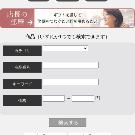
商品（いずれか1つでも検索できます）
カテゴリ
商品番号
キーワード
～
円
価格