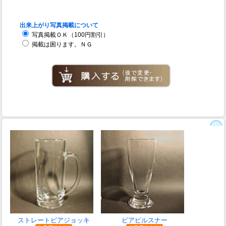
出来上がり写真掲載について
写真掲載ＯＫ（100円割引）
掲載は困ります。ＮＧ
ストレートビアジョッキ
ビアピルスナー