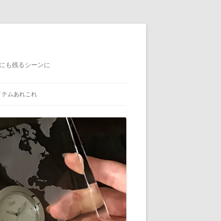
にも残るシーンに
イテムあれこれ