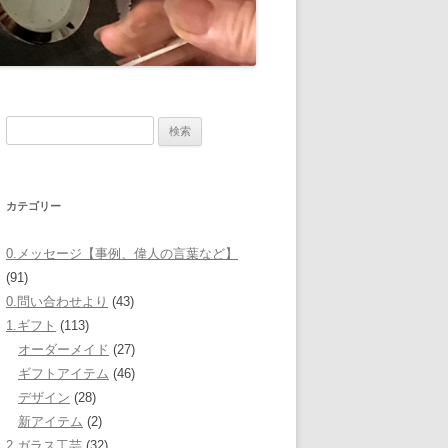
検
索:
カテゴリー
0.メッセージ【事例、偉人の言葉など】
(91)
0.問い合わせより
(43)
1.ギフト
(113)
オーダーメイド
(27)
ギフトアイテム
(46)
デザイン
(28)
新アイテム
(2)
2.ガラス工芸
(32)