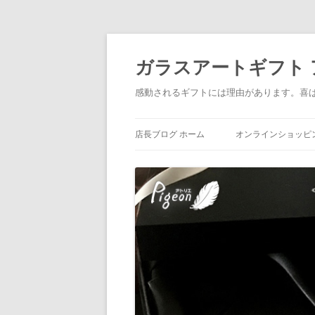
ガラスアートギフト アトリ
感動されるギフトには理由があります。喜
店長ブログ ホーム
オンラインショッピ