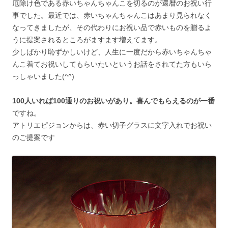
厄除け色である赤いちゃんちゃんこを切るのが還暦のお祝い行
事でした。最近では、赤いちゃんちゃんこはあまり見られなく
なってきましたが、その代わりにお祝い品で赤いものを贈るよ
うに提案されるところがますます増えてます。
少しばかり恥ずかしいけど、人生に一度だから赤いちゃんちゃ
んこ着てお祝いしてもらいたいというお話をされてた方もいら
っしゃいました(^^)
100人いれば100通りのお祝いがあり。喜んでもらえるのが一番
ですね。
アトリエピジョンからは、赤い切子グラスに文字入れでお祝い
のご提案です