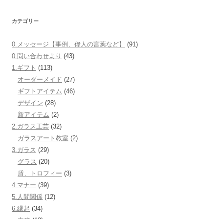
カテゴリー
0.メッセージ【事例、偉人の言葉など】
(91)
0.問い合わせより
(43)
1.ギフト
(113)
オーダーメイド
(27)
ギフトアイテム
(46)
デザイン
(28)
新アイテム
(2)
2.ガラス工芸
(32)
ガラスアート教室
(2)
3.ガラス
(29)
グラス
(20)
盾、トロフィー
(3)
4.マナー
(39)
5.人間関係
(12)
6.縁起
(34)