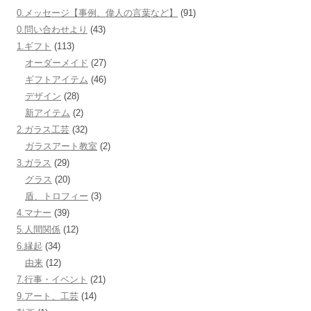
0.メッセージ【事例、偉人の言葉など】
(91)
0.問い合わせより
(43)
1.ギフト
(113)
オーダーメイド
(27)
ギフトアイテム
(46)
デザイン
(28)
新アイテム
(2)
2.ガラス工芸
(32)
ガラスアート教室
(2)
3.ガラス
(29)
グラス
(20)
盾、トロフィー
(3)
4.マナー
(39)
5.人間関係
(12)
6.縁起
(34)
由来
(12)
7.行事・イベント
(21)
9.アート、工芸
(14)