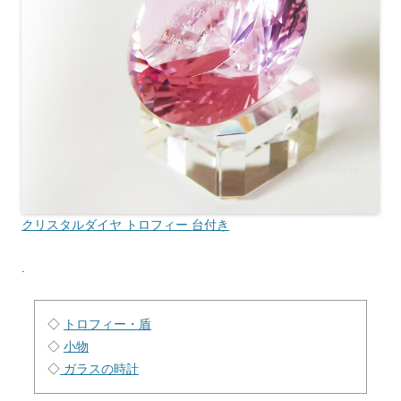
クリスタルダイヤ トロフィー 台付き
.
◇
トロフィー・盾
◇
小物
◇
ガラスの時計