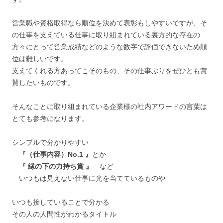
営業職や資格取得なら順位を決めて表彰もしやすいですが、そ
の仕事を支えている仕事に取り組まれている裏方的な存在の
方々にとって営業成績などのような数字で評価できないため順
位は難しいです。
支えてくれる方あってこそのもの、その仕事ぶりをぜひとも賞
賛したいものです。
そんなことに取り組まれている企業様の社内アワードの言葉は
とても参考になります。
シンプルで分かりやすい
『（仕事内容）No.1 』
とか
『 縁の下の力持ち賞 』
など
いつもは見えない仕事に光を当てているものや
いつも接していることで分かる
その人の人間性がわかるタイトル