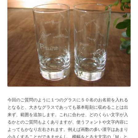
今回のご質問のように１つのグラスに５０名のお名前を入れる
となると、大きなグラスであっても基本彫刻に収めることは出
来ず、範囲を追加します。これに合わせ、どのくらい文字が入
るかとのご質問もよくありますが、使うフォントや文字内容に
よってもかなり左右されます。例えば画数の多い漢字はあまり
小さくすることができませんし、横幅をとる大文字の「M」と