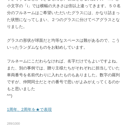
小文字の「i」では横幅の大きさは倍以上違ってきます。５０名
分のフルネームはご希望いただいたグラスには、かなり詰まっ
た状態になってしまい、２つのグラスに分けてペアグラスとな
りました。
グラスの形状が球面だと均等なスペースは難があるので、こう
いったランダムなものをお勧めしています。
フルネームにこだわらなければ、名字だけでもよいですよね。
また、別の事例では、贈り主様たちがそれぞれに担当していた
車両番号を名前代わりに入れたものもありました。数字の羅列
ですが、仲間同士だとその番号で思いがよみがえってくるのか
もと思いました
^^)
1周年、2周年を★で表現
289/1000