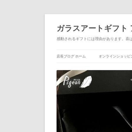
ガラスアートギフト アトリ
感動されるギフトには理由があります。喜
店長ブログ ホーム
オンラインショッピ