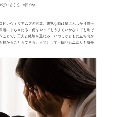
が思いもしない形でね
ロビンウィリアムズの言葉。未熟な時は壁にぶつかり痛手
問題にぶち当たる。何をやってもうまくいかなくても逃げ
うことで、工夫と経験を重ねる、いつしかともに立ち向か
も授かることもできる。人間として一回りも二回りも成長