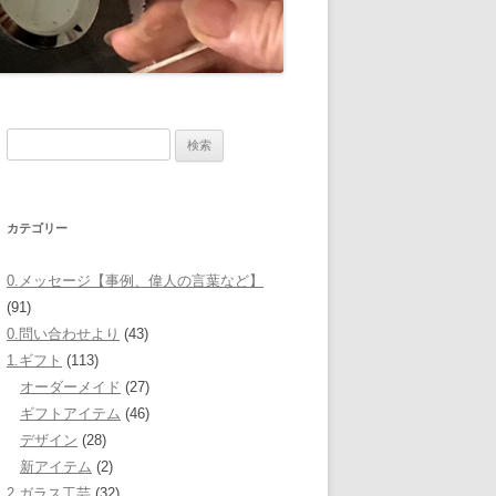
検
索:
カテゴリー
0.メッセージ【事例、偉人の言葉など】
(91)
0.問い合わせより
(43)
1.ギフト
(113)
オーダーメイド
(27)
ギフトアイテム
(46)
デザイン
(28)
新アイテム
(2)
2.ガラス工芸
(32)