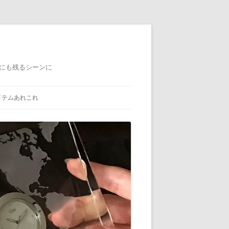
にも残るシーンに
イテムあれこれ