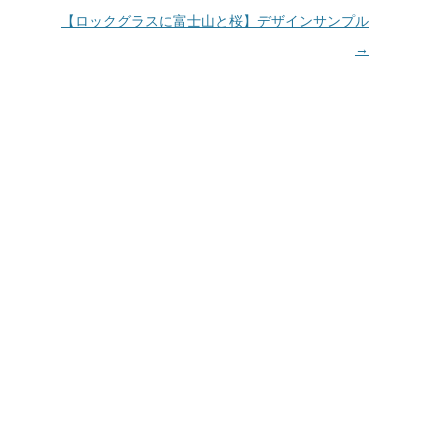
【ロックグラスに富士山と桜】デザインサンプル
→