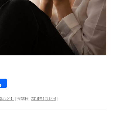
e
言葉など】
| 投稿日:
2018年12月2日
|