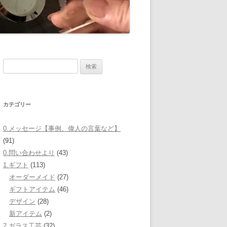
検
索:
カテゴリー
0.メッセージ【事例、偉人の言葉など】
(91)
0.問い合わせより
(43)
1.ギフト
(113)
オーダーメイド
(27)
ギフトアイテム
(46)
デザイン
(28)
新アイテム
(2)
2.ガラス工芸
(32)