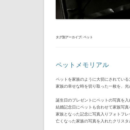
タグ別アーカイブ:
ペット
ペットメモリアル
ペットを家族のように大切にされている
家族の幸せな時を切り取った一枚を、光
誕生日のプレゼントにペットの写真を入
結婚記念日にペットも合わせて家族写真
家族となった記念に写真入りフォトフレ
亡くなった家族の写真を入れたクリスタ