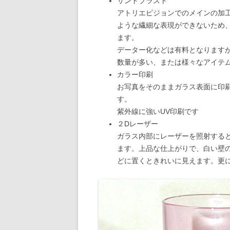
サンドブラスト
アトリエピジョンでのメインの加
ような繊細な表現ができないため
ます。
データー化などは有料となります
数量が多い、または様々なアイテ
カラー印刷
お写真をそのままガラス表面に印
す。
紫外線に強いUV印刷です
２Dレーザー
ガラス内部にレーザーを照射する
ます。上品な仕上がりで、白い壁
どに置くときれいに見えます。更