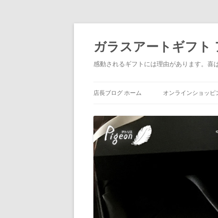
ガラスアートギフト アトリ
感動されるギフトには理由があります。喜
店長ブログ ホーム
オンラインショッピ