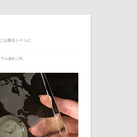
にも残るシーンに
イテムあれこれ