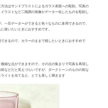
工方法はサンドブラストによるガラス表面への彫刻。写真の
、イラストなど二階調の画像かデーター化したものを彫刻し
が、一旦データーができると色々なものに多用できるので、
ムに使いたいときにおすすめです。
刷できるので、カラーのままで残したいときにおすすめで
と微細な点ができますので、その点の集まりで写真を再現し
の前などだと見えづらいですが、ダークトーンのものの前な
にライトを当てると、とても美しく輝きます