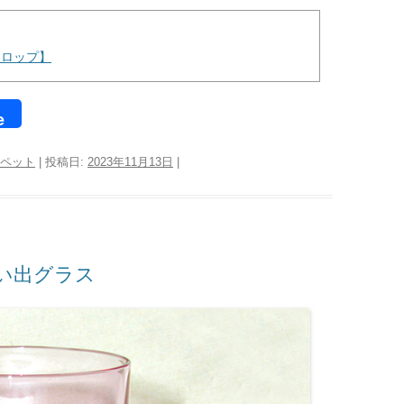
ドロップ】
e
ペット
| 投稿日:
2023年11月13日
|
い出グラス