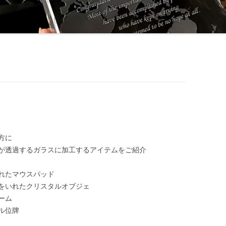
方に
が透過するガラスに加工するアイテムをご紹介
れたマウスパッド
をいれたクリスタルオブジェ
ーム
ル位牌