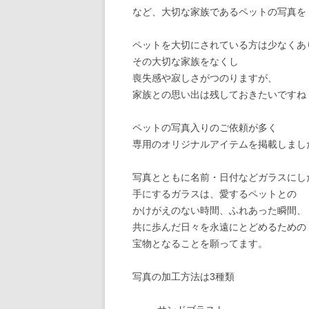
など、大切な家族であるペットの写真を
ペットを大切にされている方は少なくあ
その大切な家族をなくし
喪失感や寂しさがつのりますが、
家族との思い出は残しておきたいですね
ペットの写真入りのご依頼が多く
専用のオリジナルアイテムを掲載しまし
写真とともに名前・日付などガラスにし
手にするガラスは、愛するペットとの
かけがえのない時間、ふれあった瞬間、
共に歩んだ日々を永遠にとどめるための
宝物となることを願ってます。
写真の加工方法は3種類