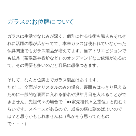
ガラスのお位牌について
ガラスは生活でなじみが深く、個別に作る技術も職人もそれぞ
れに活躍の場が広がってて、本来ガラスは使われていなかった
仏具関連でもガラス製品が増えてます。当アトリエピジョンで
も仏具（茶湯器や香炉など）のオンデマンドなご依頼があるの
で、その需要も多いのだと容易に想像つきます。
そして、なんと位牌までガラス製品はあります。
ただし、全面がクリスタルのみの場合、裏面もはっきり見える
ために一般的な裏面に入れる俗名や没年月日を入れることがで
きません。先祖代々の場合で「●●家先祖代々之霊位」と刻むぐ
らいです。スペースがあるので、戒名の横に刻めばよいので
は？と思うかもしれませんね（私がそう思ってたもの
で・・・）