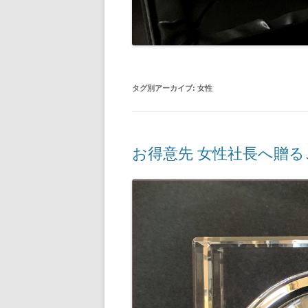
タグ別アーカイブ:
女性
お得意先 女性社長へ贈