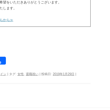
希望をいただきありがとうございます。
たします。
らから≫
e
イン
| タグ:
女性
,
退職祝い
| 投稿日:
2019年1月29日
|