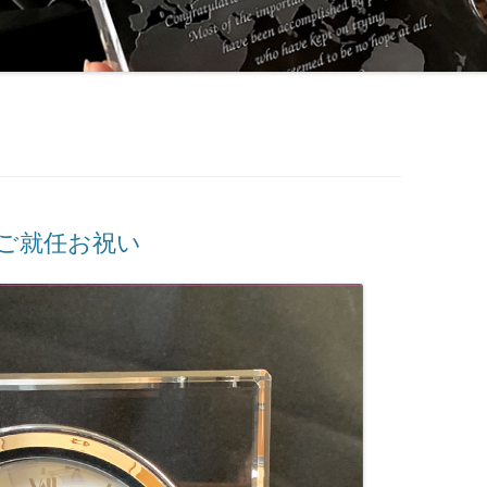
るご就任お祝い