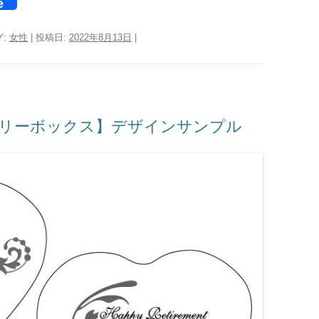
e
グ:
女性
| 投稿日:
2022年8月13日
|
エリーボックス】デザインサンプル