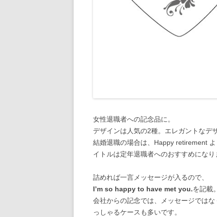
女性退職者への記念品に。
デザインは人気の2種。エレガントなデ
結婚退職の場合は、Happy retiremen
イトルは定年退職者へのおすすめになり
詰めれば一言メッセージが入るので、
I’m so happy to have met you.
を記載
会社からの記念では、メッセージではなく、
っしゃるケースも多いです。