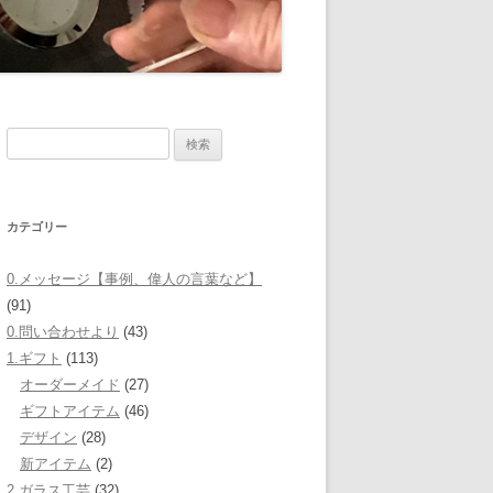
検
索:
カテゴリー
0.メッセージ【事例、偉人の言葉など】
(91)
0.問い合わせより
(43)
1.ギフト
(113)
オーダーメイド
(27)
ギフトアイテム
(46)
デザイン
(28)
新アイテム
(2)
2.ガラス工芸
(32)