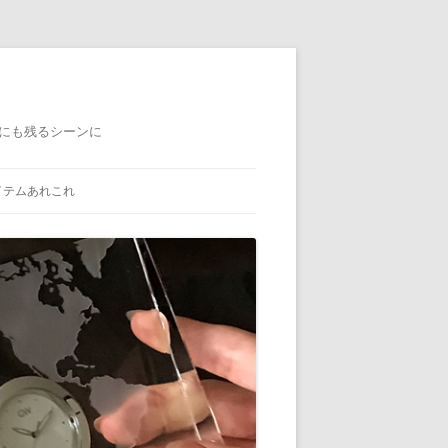
にも残るシーンに
イテムあれこれ