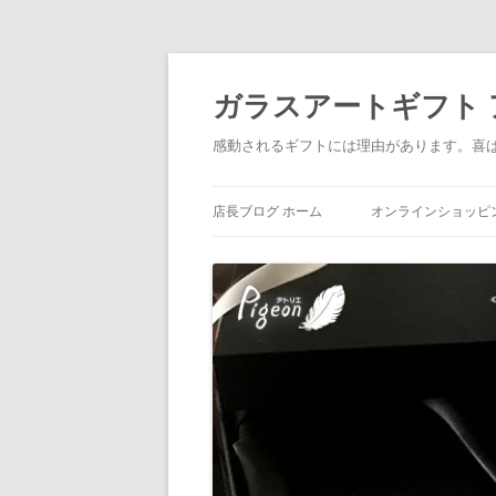
ガラスアートギフト アトリ
感動されるギフトには理由があります。喜
店長ブログ ホーム
オンラインショッピ