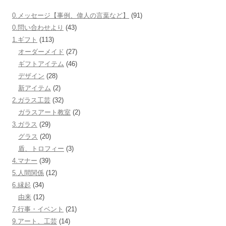
0.メッセージ【事例、偉人の言葉など】
(91)
0.問い合わせより
(43)
1.ギフト
(113)
オーダーメイド
(27)
ギフトアイテム
(46)
デザイン
(28)
新アイテム
(2)
2.ガラス工芸
(32)
ガラスアート教室
(2)
3.ガラス
(29)
グラス
(20)
盾、トロフィー
(3)
4.マナー
(39)
5.人間関係
(12)
6.縁起
(34)
由来
(12)
7.行事・イベント
(21)
9.アート、工芸
(14)