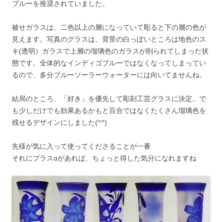
ブルーを推奨されていました。
被せガラスは、二色以上の層になっていて彫ると下の層の色が
見えます。写真のグラスは、背景の白っぽいところは地色のス
キ(透明）ガラスで上層の瑠璃色のガラスが削られてしまった状
態です。全体的なインディゴブルーではなくなってしまってい
るので、多分ブルーソーラーウォーターには向いてませんね。
結局のところ、「好き」を優先して彫刻工芸グラスに決定。で
も少しだけでも効果あるかもと百合ではなくたくさん瑠璃色を
残せるデザインにしました(^^)
先様が気に入って使ってくださることが一番
それにプラスαがあれば、ちょっと得した気分になれますね