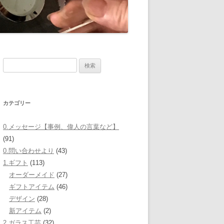
検
索:
カテゴリー
0.メッセージ【事例、偉人の言葉など】
(91)
0.問い合わせより
(43)
1.ギフト
(113)
オーダーメイド
(27)
ギフトアイテム
(46)
デザイン
(28)
新アイテム
(2)
2.ガラス工芸
(32)