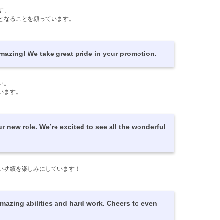
す、
となることを願っています。
 amazing! We take great pride in your promotion.
い。
います。
ur new role.
We’re excited to see all the wonderful
い功績を楽しみにしています！
amazing abilities and hard work. Cheers to even