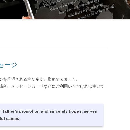
セージ
ジを希望される方が多く、集めてみました。
場合、メッセージカードなどにご利用いただければ幸いで
 father’s promotion and sincerely hope it serves
ul career.