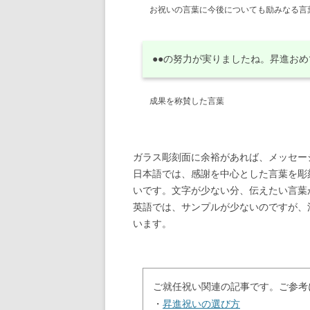
お祝いの言葉に今後についても励みなる言
●●の努力が実りましたね。昇進お
成果を称賛した言葉
ガラス彫刻面に余裕があれば、メッセー
日本語では、感謝を中心とした言葉を彫
いです。文字が少ない分、伝えたい言葉
英語では、サンプルが少ないのですが、法人ギ
います。
ご就任祝い関連の記事です。ご参考
・
昇進祝いの選び方