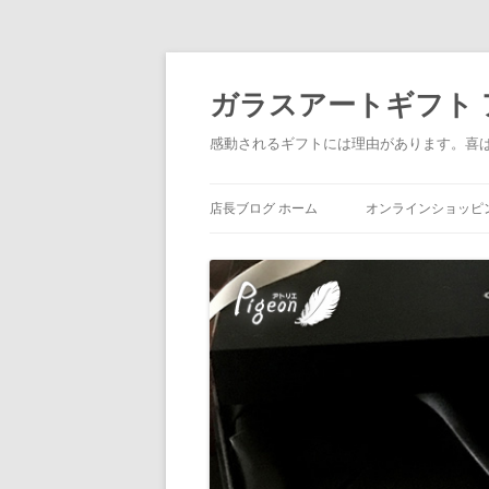
ガラスアートギフト アトリ
感動されるギフトには理由があります。喜
店長ブログ ホーム
オンラインショッピ