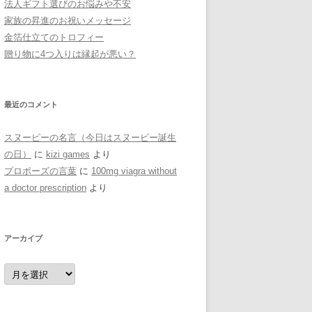
法人ギフト選びのお悩みや不安
家族の昇進のお祝いメッセージ
金箔仕立てのトロフィー
贈り物に4つ入りは縁起が悪い？
最近のコメント
スヌーピーの名言（今日はスヌーピー誕生
の日）
に
kizi games
より
プロポーズの言葉
に
100mg viagra without
a doctor prescription
より
アーカイブ
ア
ー
カ
イ
ブ