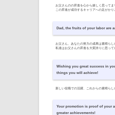
お父さんのの昇進を心から嬉しく思ってま
この昇進が成功するキャリアへの足がかり
Dad, the fruits of your labor are
お父さん、あなたの努力の成果は素晴らし
私達はお父さんの昇進を大変誇りに思って
Wishing you great success in yo
things you will achieve!
新しい役職での活躍、これからの素晴らし
Your promotion is proof of your 
greater achievements!