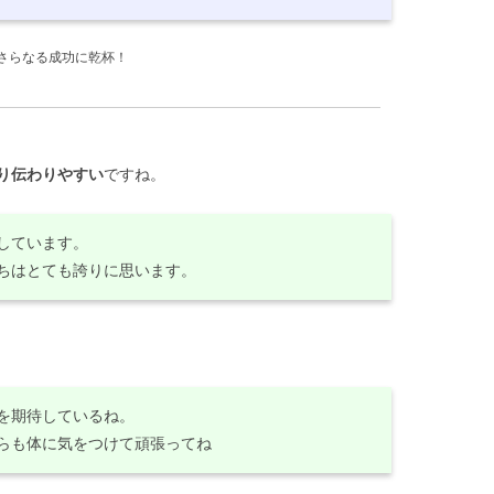
さらなる成功に乾杯！
り伝わりやすい
ですね。
しています。
ちはとても誇りに思います。
を期待しているね。
らも体に気をつけて頑張ってね