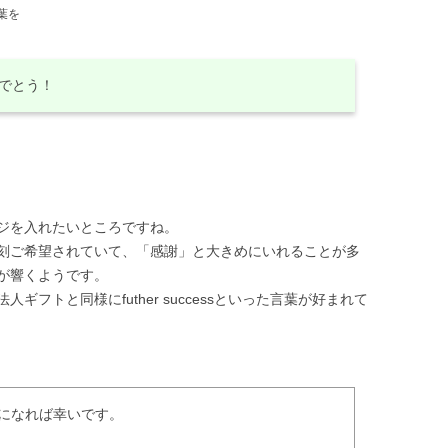
葉を
めでとう！
ジを入れたいところですね。
刻ご希望されていて、「感謝」と大きめにいれることが多
が響くようです。
フトと同様にfuther successといった言葉が好まれて
になれば幸いです。