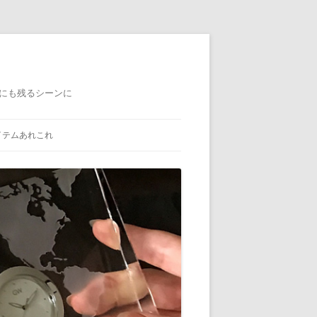
にも残るシーンに
イテムあれこれ