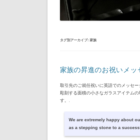
タグ別アーカイブ:
家族
家族の昇進のお祝いメッ
取引先のご就任祝いに英語でのメッセー
彫刻する面積の小さなガラスアイテムの
す。.
We are extremely happy about our
as a stepping stone to a successf