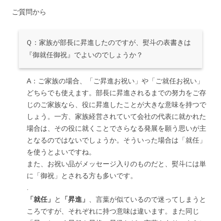
ご質問から
Ｑ：家族が部長に昇進したのですが、熨斗の表書きは
『御就任御祝』でよいのでしょうか？
A：ご家族の場合、「ご昇進お祝い」や「ご就任お祝い」
どちらでも使えます。部長に昇進されるまでの努力をご存
じのご家族なら、役に昇進したことが大きな意味を持つで
しょう。一方、家族経営されていて会社の代表に就かれた
場合は、その役に就くことでさらなる発展を願う思いが主
となるのではないでしょうか。そういった場合は「就任」
を使うとよいですね。
また、お祝い品がメッセージ入りのものだと、熨斗には単
に「御祝」とされる方も多いです。
.
「就任」
と
「昇進」
、言葉が似ているので迷ってしまうと
ころですが、それぞれに持つ意味は違います。また同じ