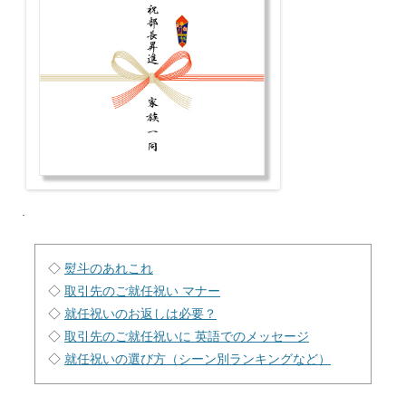
.
◇
熨斗のあれこれ
◇
取引先のご就任祝い マナー
◇
就任祝いのお返しは必要？
◇
取引先のご就任祝いに 英語でのメッセージ
◇
就任祝いの選び方（シーン別ランキングなど）