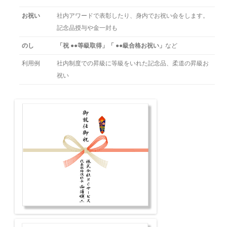
お祝い
社内アワードで表彰したり、身内でお祝い会をします。
記念品授与や金一封も
のし
「祝 ●●等級取得」「 ●●級合格お祝い」
など
利用例
社内制度での昇級に等級をいれた記念品、柔道の昇級お
祝い