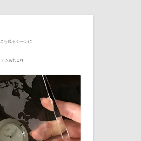
にも残るシーンに
イテムあれこれ