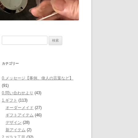
検
索:
カテゴリー
0.メッセージ【事例、偉人の言葉など】
(91)
0.問い合わせより
(43)
1.ギフト
(113)
オーダーメイド
(27)
ギフトアイテム
(46)
デザイン
(28)
新アイテム
(2)
2.ガラス工芸
(32)