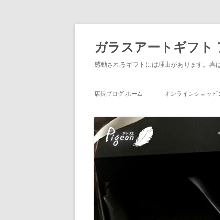
ガラスアートギフト アトリ
感動されるギフトには理由があります。喜
店長ブログ ホーム
オンラインショッピ