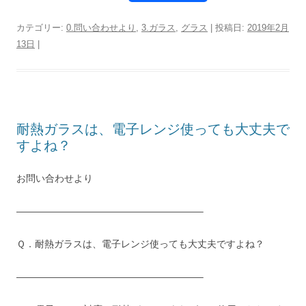
a
wi
n
m
c
tt
e
ail
カテゴリー:
0.問い合わせより
,
3.ガラス
,
グラス
| 投稿日:
2019年2月
13日
|
e
er
b
o
o
耐熱ガラスは、電子レンジ使っても大丈夫で
k
すよね？
お問い合わせより
———————————————————–
Ｑ．耐熱ガラスは、電子レンジ使っても大丈夫ですよね？
———————————————————–