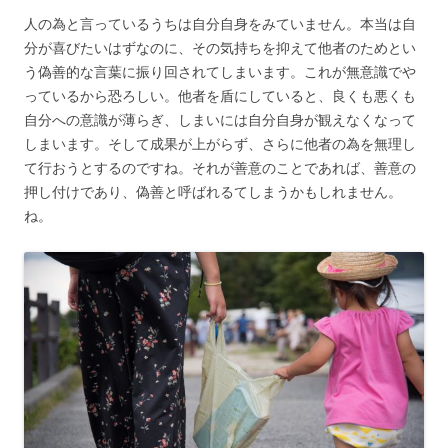
人の為と言っているうちは自分自身をみていません。本当は自
分が喜びたいはずなのに、その気持ちを抑えて他者のためとい
う偽善的な言葉に振り回されてしまいます。これが無意識でや
っているから恐ろしい。他者を盾にしていると、良くも悪くも
自分への意識が薄らぎ、しまいには自分自身が観えなくなって
しまいます。そして成果が上がらず、さらに他者の為を無理し
て行おうとするのですね。それが善意のことであれば、善意の
押し付けであり、偽善と呼ばれるてしまうかもしれません。
ね。