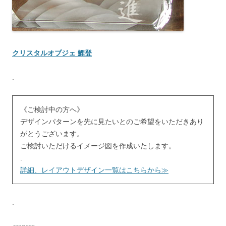
クリスタルオブジェ 鯉登
.
《ご検討中の方へ》
デザインパターンを先に見たいとのご希望をいただきあり
がとうございます。
ご検討いただけるイメージ図を作成いたします。
.
詳細、レイアウトデザイン一覧はこちらから≫
.