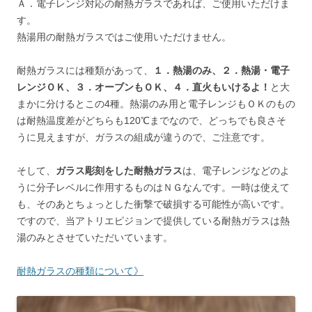
Ａ．電子レンジ対応の耐熱ガラスであれば、ご使用いただけま
す。
熱湯用の耐熱ガラスではご使用いただけません。
耐熱ガラスには種類があって、
１．熱湯のみ、２．熱湯・電子
レンジＯＫ、３．オーブンもＯＫ、４．直火もいけるよ！
と大
まかに分けるとこの4種。熱湯のみ用と電子レンジもＯＫのもの
は耐熱温度差がどちらも120℃までなので、どっちでも良さそ
うに見えますが、ガラスの組成が違うので、ご注意です。
そして、
ガラス彫刻をした耐熱ガラス
は、電子レンジなどのよ
うに分子レベルに作用するものはＮＧなんです。一時は使えて
も、そのあとちょっとした衝撃で破損する可能性が高いです。
ですので、当アトリエピジョンで提供している耐熱ガラスは熱
湯のみとさせていただいています。
耐熱ガラスの種類について》