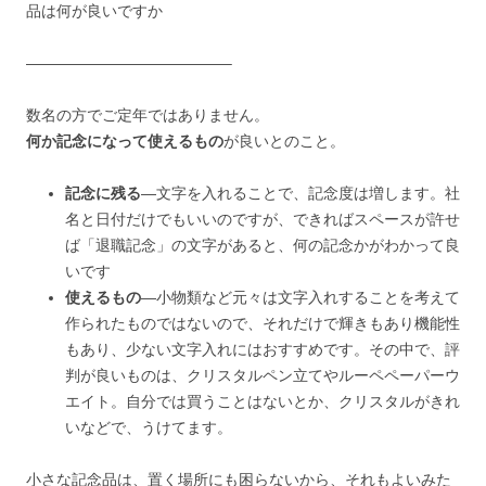
品は何が良いですか
—————————————–
数名の方でご定年ではありません。
何か記念になって使えるもの
が良いとのこと。
記念に残る
—文字を入れることで、記念度は増します。社
名と日付だけでもいいのですが、できればスペースが許せ
ば「退職記念」の文字があると、何の記念かがわかって良
いです
使えるもの
—小物類など元々は文字入れすることを考えて
作られたものではないので、それだけで輝きもあり機能性
もあり、少ない文字入れにはおすすめです。その中で、評
判が良いものは、クリスタルペン立てやルーペペーパーウ
エイト。自分では買うことはないとか、クリスタルがきれ
いなどで、うけてます。
小さな記念品は、置く場所にも困らないから、それもよいみた