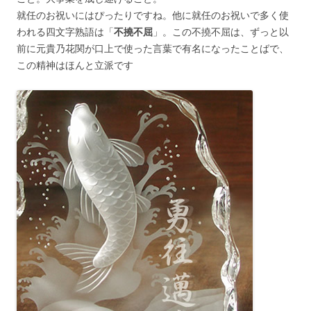
就任のお祝いにはぴったりですね。他に就任のお祝いで多く使
われる四文字熟語は「
不撓不屈
」。この不撓不屈は、ずっと以
前に元貴乃花関が口上で使った言葉で有名になったことばで、
この精神はほんと立派です