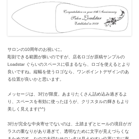
サロンの10周年のお祝いに。
彫刻できる範囲が狭いのですが、店名ロゴが原稿サンプルの
Loadstar ぐらいのスペースに収まるなら、ロゴを使えるとより
良いですね。縦幅を使うロゴなら、ワンポイントデザインのあ
る位置が良いかと思います。
メッセージは、3行が限度。
あまりたくさん詰め込み過ぎるよ
り、スペースを有効に使ったほうが、クリスタルの輝きもより
美しく見えます(^^)
3行が完全な中央寄せでないのは、土踏まずとヒールの境目がガ
ラスの重なりがあり過ぎて、透明なために文字が見えづらくな
るためです。なので大切なサロン名は見えやすい位置に左に寄