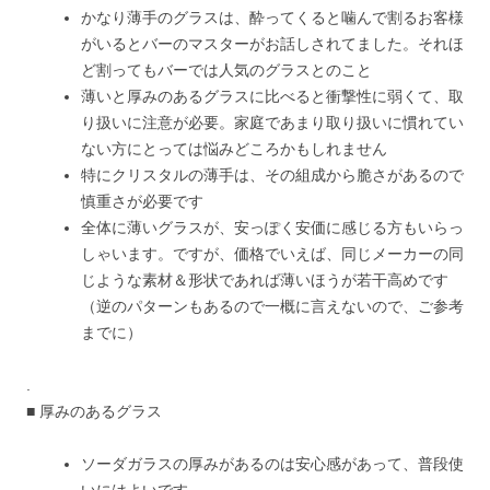
かなり薄手のグラスは、酔ってくると噛んで割るお客様
がいるとバーのマスターがお話しされてました。それほ
ど割ってもバーでは人気のグラスとのこと
薄いと厚みのあるグラスに比べると衝撃性に弱くて、取
り扱いに注意が必要。家庭であまり取り扱いに慣れてい
ない方にとっては悩みどころかもしれません
特にクリスタルの薄手は、その組成から脆さがあるので
慎重さが必要です
全体に薄いグラスが、安っぽく安価に感じる方もいらっ
しゃいます。ですが、価格でいえば、同じメーカーの同
じような素材＆形状であれば薄いほうが若干高めです
（逆のパターンもあるので一概に言えないので、ご参考
までに）
.
■ 厚みのあるグラス
ソーダガラスの厚みがあるのは安心感があって、普段使