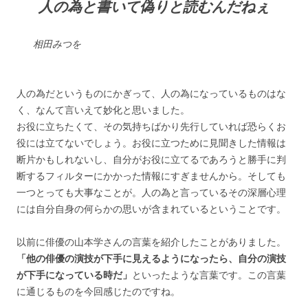
人の為と書いて偽りと読むんだねぇ
相田みつを
人の為だというものにかぎって、人の為になっているものはな
く、なんて言いえて妙化と思いました。
お役に立ちたくて、その気持ちばかり先行していれば恐らくお
役には立てないでしょう。お役に立つために見聞きした情報は
断片かもしれないし、自分がお役に立てるであろうと勝手に判
断するフィルターにかかった情報にすぎませんから。そしても
一つとっても大事なことが。人の為と言っているその深層心理
には自分自身の何らかの思いが含まれているということです。
以前に俳優の山本学さんの言葉を紹介したことがありました。
「他の俳優の演技が下手に見えるようになったら、自分の演技
が下手になっている時だ」
といったような言葉です。この言葉
に通じるものを今回感じたのですね。