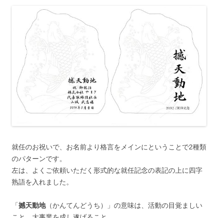
就任のお祝いで、お名前より格言をメインにということで2種類
のパターンです。
左は、よくご依頼いただく形式的な就任記念の表記の上に四字
熟語を入れました。
「
撼天動地
（かんてんどうち）」の意味は、活動の目覚ましい
こと。大事業を成し遂げること。